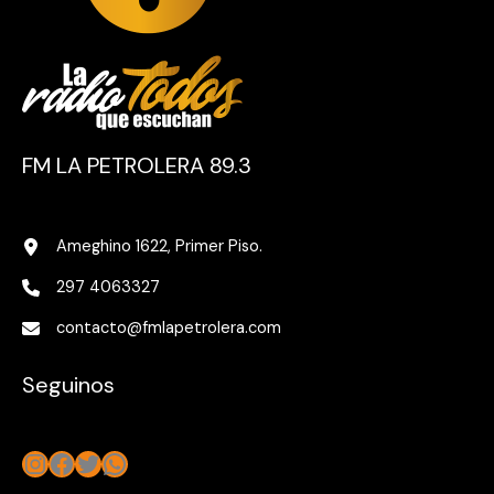
FM LA PETROLERA 89.3
Ameghino 1622, Primer Piso.
297 4063327
contacto@fmlapetrolera.com
Seguinos
Instagram
Facebook
Twitter
WhatsApp