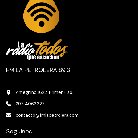
FM LA PETROLERA 89.3
Ameghino 1622, Primer Piso.
297 4063327
contacto@fmlapetrolera.com
Seguinos