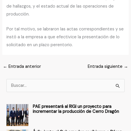
de hallazgos, y el estado actual de las operaciones de
producción.
Por tal motivo, se labraron las actas correspondientes y se
instó a la empresa a que efectivice la presentación de lo
solicitado en un plazo perentorio.
←
Entrada anterior
Entrada siguiente
→
B
u
s
PAE presentará al RIGI un proyecto para
c
incrementar la producción de Cerro Dragón
a
r