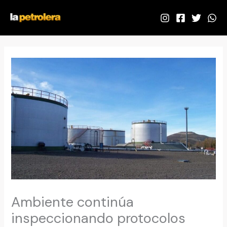
Ir
al
contenido
Ambiente continúa
inspeccionando protocolos