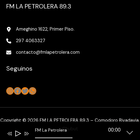
FM LA PETROLERA 89.3
Ameghino 1622, Primer Piso.
297 4063327
contacto@fmlapetrolera.com
Seguinos
Instagram
Facebook
Twitter
WhatsApp
Copyright © 2026 FM LA PETROLERA 89.3 – Comodoro Rivadavia,
Chubut
FM La Petrolera
00:00
Reproductor
de