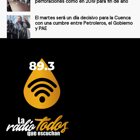
perforaciones como en 2019 para fin de año
El martes será un día decisivo para la Cuenca
con una cumbre entre Petroleros, el Gobierno
y PAE