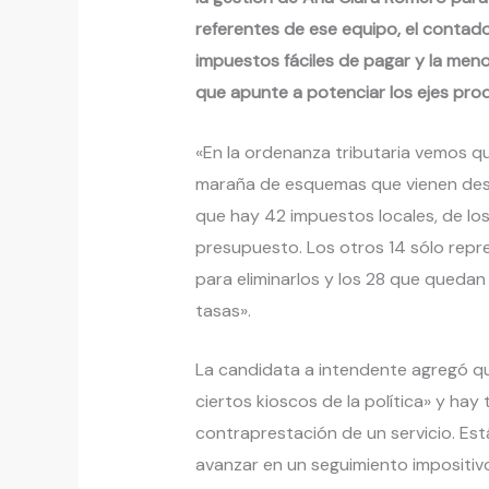
referentes de ese equipo, el contador
impuestos fáciles de pagar y la meno
que apunte a potenciar los ejes prod
«En la ordenanza tributaria vemos q
maraña de esquemas que vienen des
que hay 42 impuestos locales, de lo
presupuesto. Los otros 14 sólo repr
para eliminarlos y los 28 que quedan 
tasas».
La candidata a intendente agregó q
ciertos kioscos de la política» y hay
contraprestación de un servicio. Es
avanzar en un seguimiento impositiv