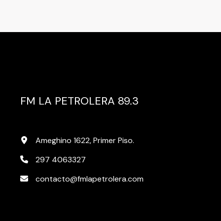
FM LA PETROLERA 89.3
Ameghino 1622, Primer Piso.
297 4063327
contacto@fmlapetrolera.com