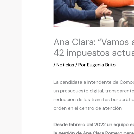
Ana Clara: “Vamos a
42 impuestos actua
/
Noticias
/ Por
Eugenia Brito
La candidata a intendente de Comod
un presupuesto digital, transparente 
reducción de los trámites burocrátic
orden en el centro de atención.
Desde febrero del 2022 un equipo ec
la gestión de Ana Clara Romero pa