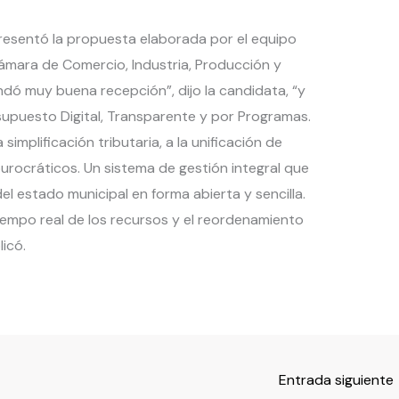
 presentó la propuesta elaborada por el equipo
ámara de Comercio, Industria, Producción y
ndó muy buena recepción”, dijo la candidata, “y
supuesto Digital, Transparente y por Programas.
simplificación tributaria, a la unificación de
burocráticos. Un sistema de gestión integral que
l estado municipal en forma abierta y sencilla.
iempo real de los recursos y el reordenamiento
licó.
Entrada siguiente