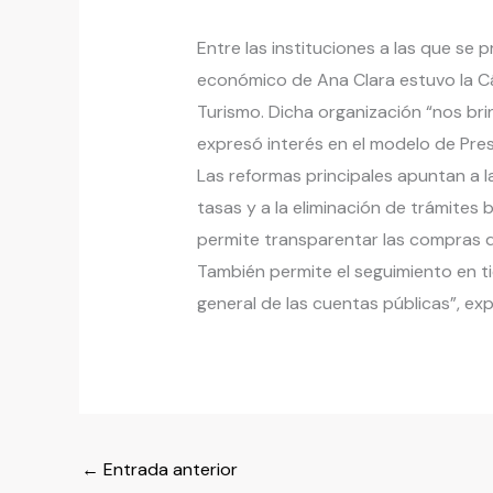
Entre las instituciones a las que se
económico de Ana Clara estuvo la C
Turismo. Dicha organización “nos bri
expresó interés en el modelo de Pre
Las reformas principales apuntan a la 
tasas y a la eliminación de trámites 
permite transparentar las compras de
También permite el seguimiento en t
general de las cuentas públicas”, exp
←
Entrada anterior