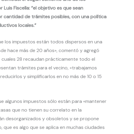
 Luis Fiscella: “el objetivo es que sean
r cantidad de trámites posibles, con una política
uctivos locales.”
ue los impuestos están todos dispersos en una
de hace más de 20 años», comentó y agregó
s cuales 28 recaudan prácticamente todo el
esentan trámites para el vecino, «trabajamos
reducirlos y simplificarlos en no más de 10 o 15
ue algunos impuestos sólo están para «mantener
 tasas que no tienen su correlato en la
tán desorganizados y obsoletos y se propone
o, que es algo que se aplica en muchas ciudades