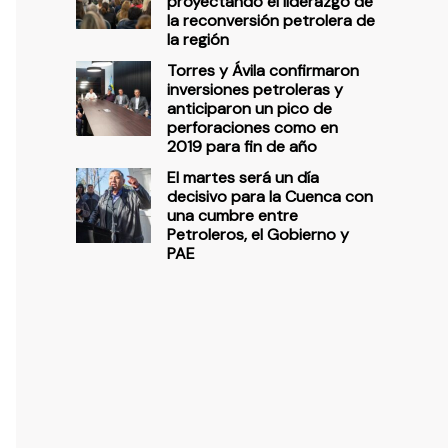
proyectando el liderazgo de
la reconversión petrolera de
la región
Torres y Ávila confirmaron
inversiones petroleras y
anticiparon un pico de
perforaciones como en
2019 para fin de año
El martes será un día
decisivo para la Cuenca con
una cumbre entre
Petroleros, el Gobierno y
PAE