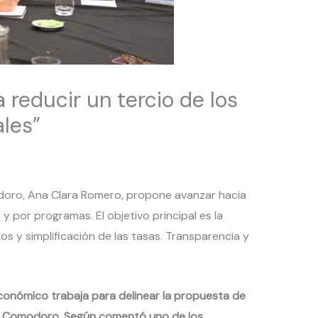
 reducir un tercio de los
les”
oro, Ana Clara Romero, propone avanzar hacia
y por programas. El objetivo principal es la
os y simplificación de las tasas. Transparencia y
onómico trabaja para delinear la propuesta de
ra Comodoro. Según comentó uno de los