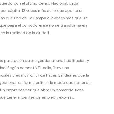
acuerdo con el último Censo Nacional, cada
per cápita; 12 veces más de lo que aporta un
 más que uno de La Pampa o 2 veces más que un
 que paga el comodorense no se transforma en
 en la realidad de la ciudad.
es para quien quiere gestionar una habilitación y
udad. Según comentó Fiscella, “hoy una
iales y es muy difícil de hacer. La idea es que la
 gestionar en forma online, de modo que no tarde
. Un emprendedor que abre un comercio tiene
que genera fuentes de empleo», expresó.