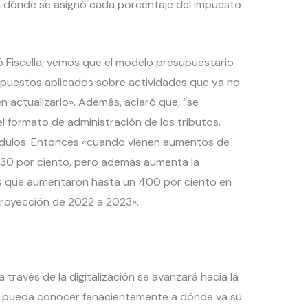
 a dónde se asignó cada porcentaje del impuesto
ó Fiscella, vemos que el modelo presupuestario
mpuestos aplicados sobre actividades que ya no
n actualizarlo». Además, aclaró que, “se
formato de administración de los tributos,
ódulos. Entonces «cuando vienen aumentos de
30 por ciento, pero además aumenta la
s que aumentaron hasta un 400 por ciento en
proyección de 2022 a 2023».
través de la digitalización se avanzará hacia la
e pueda conocer fehacientemente a dónde va su