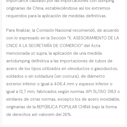
importante causado por las importaciones con dumping
originarias de China, estableciéndose así los extremos
requeridos para la aplicación de medidas definitivas.
Para finalizar, la Comisión Nacional recomendó, de acuerdo
con lo expresado en la Sección “X. ASESORAMIENTO DE LA
CNCE A LA SECRETARÍA DE COMERCIO” del Acta
mencionada ut supra, la aplicación de una medida
antidumping definitiva a las importaciones de tubos de
acero de los tipos utilizados en oleoductos o gasoductos,
soldados o sin soldadura (sin costura), de diámetro
exterior inferior o igual a 406,4 mm y espesor inferior o
igual a 12,7 mm, fabricados según normas API 5L/ISO 3183 o
similares de otras normas, excepto los de acero inoxidable,
originarias de la REPÚBLICA POPULAR CHINA bajo la forma
de derechos ad-valorem del 26%.