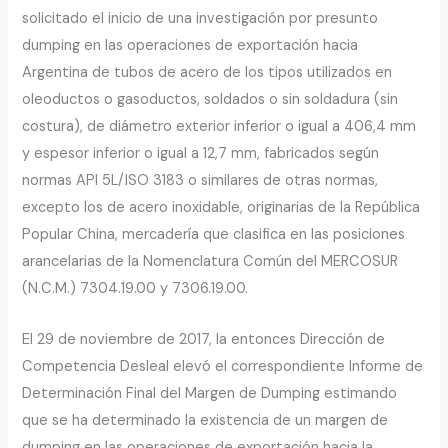
solicitado el inicio de una investigación por presunto
dumping en las operaciones de exportación hacia
Argentina de tubos de acero de los tipos utilizados en
oleoductos o gasoductos, soldados o sin soldadura (sin
costura), de diámetro exterior inferior o igual a 406,4 mm
y espesor inferior o igual a 12,7 mm, fabricados según
normas API 5L/ISO 3183 o similares de otras normas,
excepto los de acero inoxidable, originarias de la República
Popular China, mercadería que clasifica en las posiciones
arancelarias de la Nomenclatura Común del MERCOSUR
(N.C.M.) 7304.19.00 y 7306.19.00.
El 29 de noviembre de 2017, la entonces Dirección de
Competencia Desleal elevó el correspondiente Informe de
Determinación Final del Margen de Dumping estimando
que se ha determinado la existencia de un margen de
dumping en las operaciones de exportación hacia la