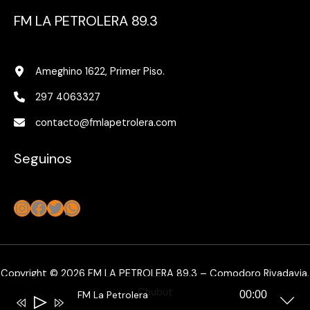
FM LA PETROLERA 89.3
Ameghino 1622, Primer Piso.
297 4063327
contacto@fmlapetrolera.com
Seguinos
Instagram
Facebook
Twitter
WhatsApp
Copyright © 2026 FM LA PETROLERA 89.3 – Comodoro Rivadavia,
Chubut
FM La Petrolera
00:00
Reproductor