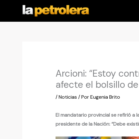
Ir
al
contenido
Arcioni: “Estoy con
afecte el bolsillo de
/
Noticias
/ Por
Eugenia Brito
El mandatario provincial se refirió a
presidente de la Nación: “Debe existir