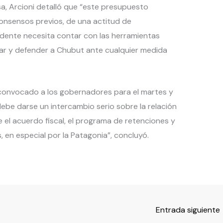
a, Arcioni detalló que “este presupuesto
consensos previos, de una actitud de
esidente necesita contar con las herramientas
r y defender a Chubut ante cualquier medida
a convocado a los gobernadores para el martes y
debe darse un intercambio serio sobre la relación
e el acuerdo fiscal, el programa de retenciones y
 en especial por la Patagonia”, concluyó.
Entrada siguiente