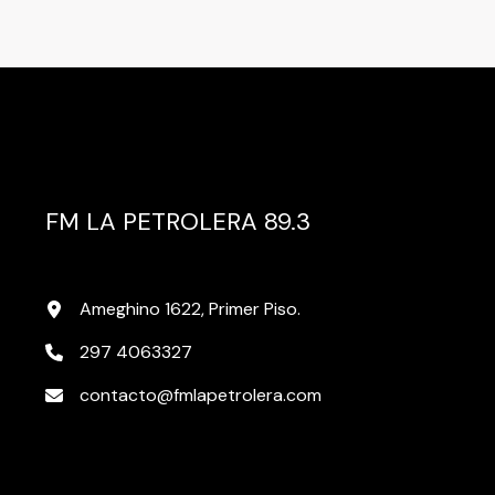
FM LA PETROLERA 89.3
Ameghino 1622, Primer Piso.
297 4063327
contacto@fmlapetrolera.com