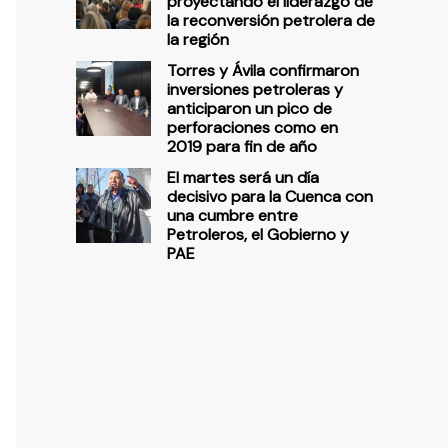
proyectando el liderazgo de
la reconversión petrolera de
la región
Torres y Ávila confirmaron
inversiones petroleras y
anticiparon un pico de
perforaciones como en
2019 para fin de año
El martes será un día
decisivo para la Cuenca con
una cumbre entre
Petroleros, el Gobierno y
PAE