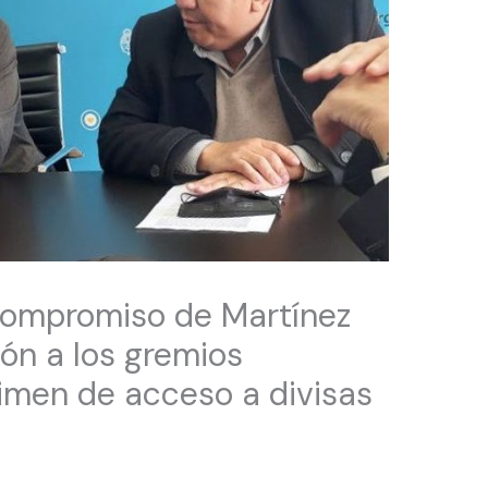
 compromiso de Martínez
ión a los gremios
gimen de acceso a divisas