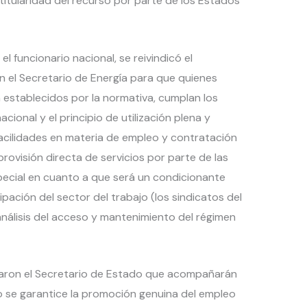
 titularidad del recurso por parte de los Estados
el funcionario nacional, se reivindicó el
 el Secretario de Energía para que quienes
 establecidos por la normativa, cumplan los
acional y el principio de utilización plena y
 facilidades en materia de empleo y contratación
rovisión directa de servicios por parte de las
ecial en cuanto a que será un condicionante
cipación del sector del trabajo (los sindicatos del
análisis del acceso y mantenimiento del régimen
iparon el Secretario de Estado que acompañarán
to se garantice la promoción genuina del empleo