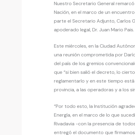
Nuestro Secretario General remarcó l
Nación, en el marco de un encuentro
parte el Secretario Adjunto, Carlos 
apoderado legal, Dr. Juan Mario Pais.
Este miércoles, en la Ciudad Autóno
una reunión comprometida por Darío
del país de los gremios convencional
que “si bien salió el decreto, lo cie
reglamentarlo y en este tiempo está 
provincia, a las operadoras y a los 
“Por todo esto, la Institución agrad
Energía, en el marco de lo que suce
Rivadavia -con la presencia de todos
entregó el documento que firmamos t