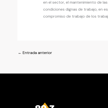
en el sector, el mantenimiento de l
condiciones dignas de trabajo, en esp
compromiso de trabajo de los trabaj
←
Entrada anterior