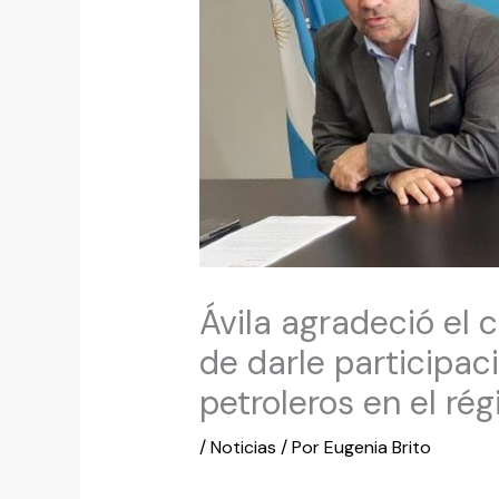
Ávila agradeció el
de darle participac
petroleros en el ré
/
Noticias
/ Por
Eugenia Brito