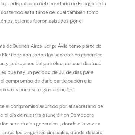
a predisposición del secretario de Energía de la
 sostenido esta tarde del cual también tomó
Gómez, quienes fueron asistidos por el
ma de Buenos Aires, Jorge Ávila tomó parte de
 Martínez con todos los secretarios generales
es y jerárquicos del petróleo, del cual destacó
rto es que hay un período de 30 de días para
el compromiso de darle participación a la
sindicatos con esa reglamentación”.
ece el compromiso asumido por el secretario de
dió el día de nuestra asunción en Comodoro
 los secretarios generales-, donde a la vez se
odos los dirigentes sindicales, donde declara