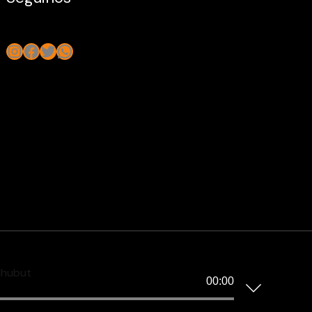
Instagram
Facebook
Twitter
WhatsApp
Chubut
00:00