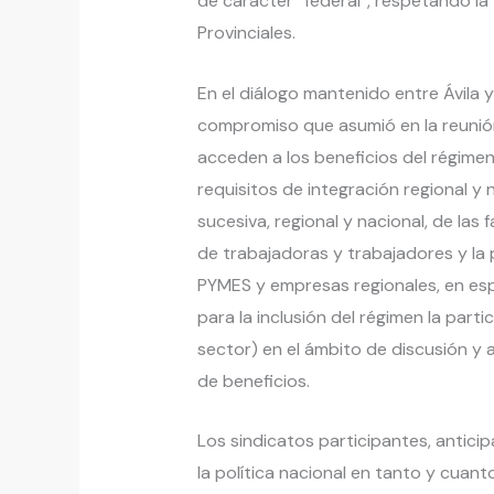
de carácter “federal”, respetando la
Provinciales.
En el diálogo mantenido entre Ávila y 
compromiso que asumió en la reunión
acceden a los beneficios del régimen
requisitos de integración regional y n
sucesiva, regional y nacional, de las
de trabajadoras y trabajadores y la p
PYMES y empresas regionales, en esp
para la inclusión del régimen la parti
sector) en el ámbito de discusión y 
de beneficios.
Los sindicatos participantes, antic
la política nacional en tanto y cuan