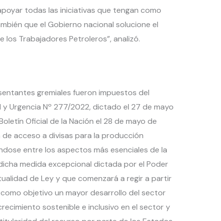
apoyar todas las iniciativas que tengan como
también que el Gobierno nacional solucione el
 los Trabajadores Petroleros”, analizó.
esentantes gremiales fueron impuestos del
 y Urgencia Nº 277/2022, dictado el 27 de mayo
oletín Oficial de la Nación el 28 de mayo de
n de acceso a divisas para la producción
éndose entre los aspectos más esenciales de la
 dicha medida excepcional dictada por el Poder
tualidad de Ley y que comenzará a regir a partir
e como objetivo un mayor desarrollo del sector
recimiento sostenible e inclusivo en el sector y