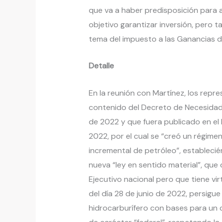
que va a haber predisposición para 
objetivo garantizar inversión, pero 
tema del impuesto a las Ganancias de
Detalle
En la reunión con Martínez, los repr
contenido del Decreto de Necesidad
de 2022 y que fuera publicado en el B
2022, por el cual se “creó un régime
incremental de petróleo”, estableci
nueva “ley en sentido material”, que
Ejecutivo nacional pero que tiene vir
del día 28 de junio de 2022, persigu
hidrocarburífero con bases para un c