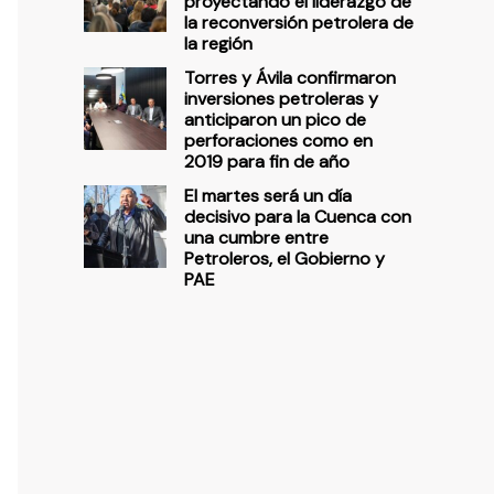
proyectando el liderazgo de
la reconversión petrolera de
la región
Torres y Ávila confirmaron
inversiones petroleras y
anticiparon un pico de
perforaciones como en
2019 para fin de año
El martes será un día
decisivo para la Cuenca con
una cumbre entre
Petroleros, el Gobierno y
PAE