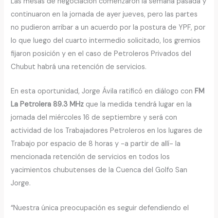
Las mesas de negociación comenzaron la semana pasada y
continuaron en la jornada de ayer jueves, pero las partes
no pudieron arribar a un acuerdo por la postura de YPF, por
lo que luego del cuarto intermedio solicitado, los gremios
fijaron posición y en el caso de Petroleros Privados del
Chubut habrá una retención de servicios.
En esta oportunidad, Jorge Ávila ratificó en diálogo con
FM
La Petrolera 89.3 MHz
que la medida tendrá lugar en la
jornada del miércoles 16 de septiembre y será con
actividad de los Trabajadores Petroleros en los lugares de
Trabajo por espacio de 8 horas y -a partir de allí- la
mencionada retención de servicios en todos los
yacimientos chubutenses de la Cuenca del Golfo San
Jorge.
“Nuestra única preocupación es seguir defendiendo el