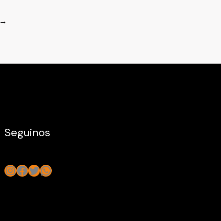
→
Seguinos
Instagram
Facebook
Twitter
WhatsApp