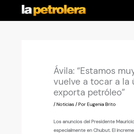
Ir
al
contenido
Ávila: “Estamos mu
vuelve a tocar a la
exporta petróleo”
/
Noticias
/ Por
Eugenia Brito
Los anuncios del Presidente Mauricio
especialmente en Chubut. El increme