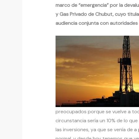
marco de “emergencia” por la devalua
y Gas Privado de Chubut, cuyo titula
audiencia conjunta con autoridades 
preocupados porque se vuelve a toca
circunstancia sería un 10% de lo qu
las inversiones, ya que se venía de a
normal, y desde hoy tenemos que ver 