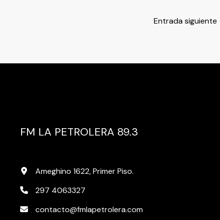
Entrada siguiente
FM LA PETROLERA 89.3
Ameghino 1622, Primer Piso.
297 4063327
contacto@fmlapetrolera.com