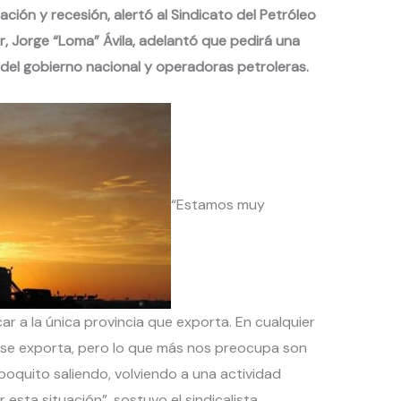
ción y recesión, alertó al Sindicato del Petróleo
r, Jorge “Loma” Ávila, adelantó que pedirá una
del gobierno nacional y operadoras petroleras.
“Estamos muy
r a la única provincia que exporta. En cualquier
e se exporta, pero lo que más nos preocupa son
 poquito saliendo, volviendo a una actividad
esta situación”, sostuvo el sindicalista