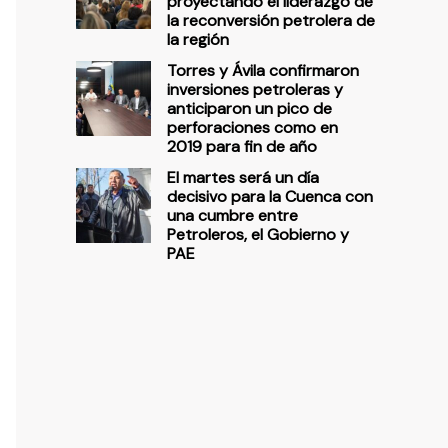
proyectando el liderazgo de
la reconversión petrolera de
la región
Torres y Ávila confirmaron
inversiones petroleras y
anticiparon un pico de
perforaciones como en
2019 para fin de año
El martes será un día
decisivo para la Cuenca con
una cumbre entre
Petroleros, el Gobierno y
PAE