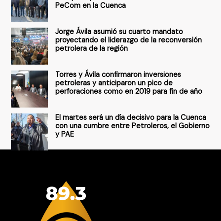
PeCom en la Cuenca
o
r
Jorge Ávila asumió su cuarto mandato
:
proyectando el liderazgo de la reconversión
petrolera de la región
Torres y Ávila confirmaron inversiones
petroleras y anticiparon un pico de
perforaciones como en 2019 para fin de año
El martes será un día decisivo para la Cuenca
con una cumbre entre Petroleros, el Gobierno
y PAE