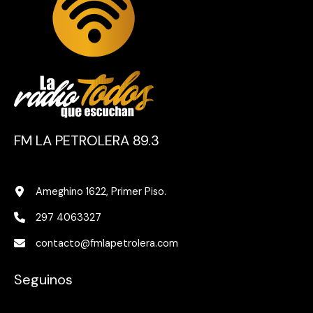
FM LA PETROLERA 89.3
Ameghino 1622, Primer Piso.
297 4063327
contacto@fmlapetrolera.com
Seguinos