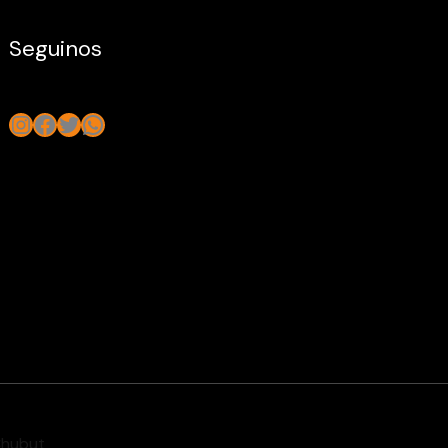
Seguinos
Instagram
Facebook
Twitter
WhatsApp
Chubut