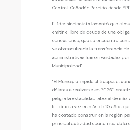
Central-Cañadón Perdido desde YPF
El líder sindicalista lamentó que el 
emitir el libre de deuda de una obli
concesiones, que se encuentra cumpl
ve obstaculizada la transferencia de
administrativas fueron validadas por 
Municipalidad”.
“El Municipio impide el traspaso, co
dólares a realizarse en 2025”, enfati
peligra la estabilidad laboral de má
la primera vez en más de 10 años que
ha costado construir en la región pa
principal actividad económica de la 