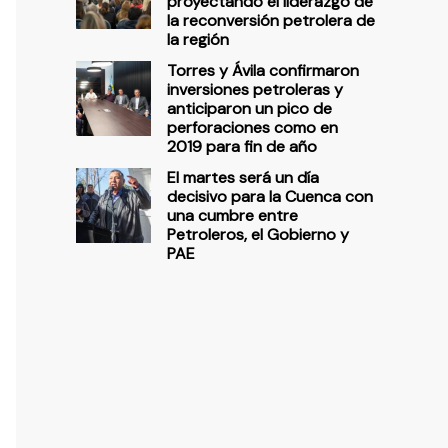
proyectando el liderazgo de
la reconversión petrolera de
la región
Torres y Ávila confirmaron
inversiones petroleras y
anticiparon un pico de
perforaciones como en
2019 para fin de año
El martes será un día
decisivo para la Cuenca con
una cumbre entre
Petroleros, el Gobierno y
PAE