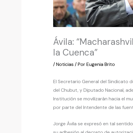
Ávila: “Macharashvil
la Cuenca”
/
Noticias
/ Por
Eugenia Brito
El Secretario General del Sindicato 
del Chubut, y Diputado Nacional, adel
Institución se movilizarán hacia el 
por parte del Intendente de las fuent
Jorge Ávila se expresó en tal sentido
su adhesión al decreto de autoriza