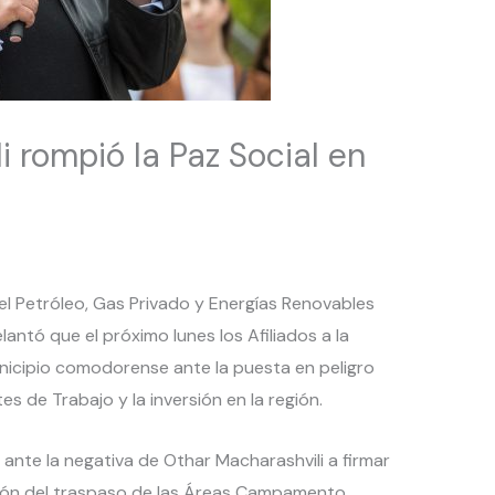
i rompió la Paz Social en
del Petróleo, Gas Privado y Energías Renovables
antó que el próximo lunes los Afiliados a la
municipio comodorense ante la puesta en peligro
es de Trabajo y la inversión en la región.
 ante la negativa de Othar Macharashvili a firmar
ción del traspaso de las Áreas Campamento