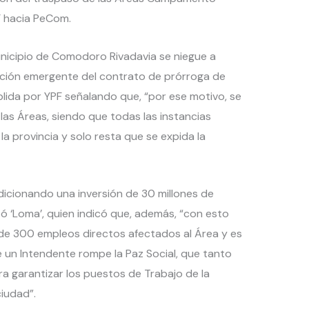
 hacia PeCom.
municipio de Comodoro Rivadavia se niegue a
gación emergente del contrato de prórroga de
ida por YPF señalando que, “por ese motivo, se
 las Áreas, siendo que todas las instancias
la provincia y solo resta que se expida la
ndicionando una inversión de 30 millones de
zó ‘Loma’, quien indicó que, además, “con esto
s de 300 empleos directos afectados al Área y es
 un Intendente rompe la Paz Social, que tanto
ra garantizar los puestos de Trabajo de la
ciudad”.