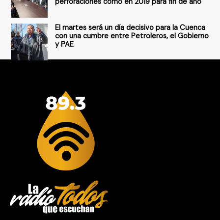
perforaciones como en 2019 para fin de año
El martes será un día decisivo para la Cuenca
con una cumbre entre Petroleros, el Gobierno
y PAE