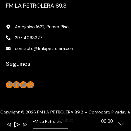
FM LA PETROLERA 89.3
Ameghino 1622, Primer Piso.
297 4063327
contacto@fmlapetrolera.com
Seguinos
Instagram
Facebook
Twitter
WhatsApp
Copyright © 2026 FM LA PETROLERA 89.3 – Comodoro Rivadavia,
Chubut
FM La Petrolera
00:00
Reproductor
de