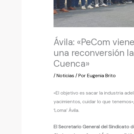
Ávila: «PeCom viene 
una reconversión la
Cuenca»
/
Noticias
/ Por
Eugenia Brito
«El objetivo es sacar la industria ad
yacimientos, cuidar lo que tenemos», 
‘Loma’ Ávila.
El Secretario General del Sindicato 