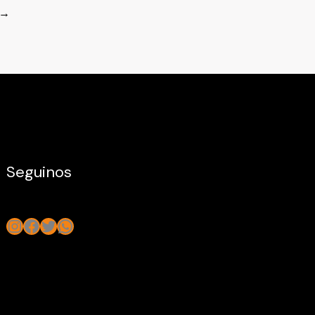
→
Seguinos
Instagram
Facebook
Twitter
WhatsApp