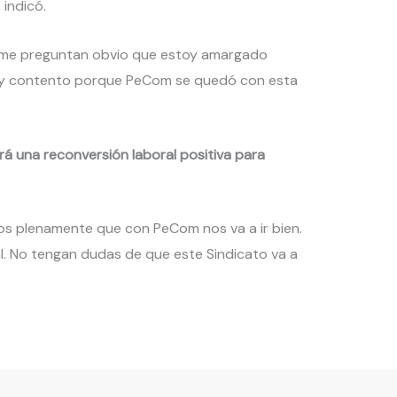
 indicó.
í me preguntan obvio que estoy amargado
oy contento porque PeCom se quedó con esta
irá una reconversión laboral positiva para
mos plenamente que con PeCom nos va a ir bien.
ual. No tengan dudas de que este Sindicato va a