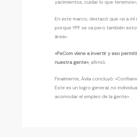
yacimientos, cuidar lo que tenemos»,
En este marco, destacó que «si a m
porque YPF se va pero también est
área».
«PeCom viene a invertir y eso permit
nuestra gente»
, afirmó.
Finalmente, Ávila concluyó: «Confia
Este es un logro general, no individ
acomodar el empleo de la gente».