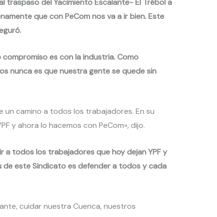
ó al traspaso del Yacimiento Escalante- El Trébol a
namente que con PeCom nos va a ir bien. Este
seguró.
 compromiso es con la industria. Como
mos nunca es que nuestra gente se quede sin
 un camino a todos los trabajadores. En su
 y ahora lo hacemos con PeCom», dijo.
ir a todos los trabajadores que hoy dejan YPF y
u de este Sindicato es defender a todos y cada
elante, cuidar nuestra Cuenca, nuestros