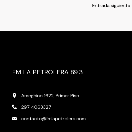
Entrada siguiente
FM LA PETROLERA 89.3
Ameghino 1622, Primer Piso.
297 4063327
contacto@fmlapetrolera.com