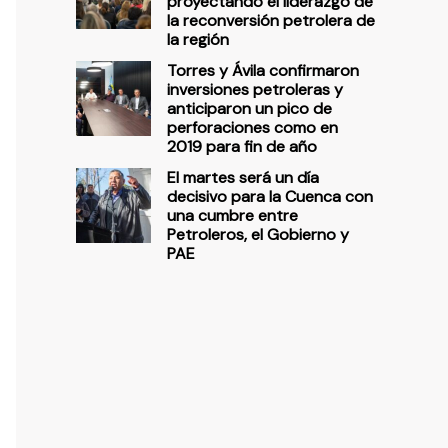
proyectando el liderazgo de
la reconversión petrolera de
la región
Torres y Ávila confirmaron
inversiones petroleras y
anticiparon un pico de
perforaciones como en
2019 para fin de año
El martes será un día
decisivo para la Cuenca con
una cumbre entre
Petroleros, el Gobierno y
PAE