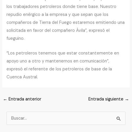
los trabajadores petroleros donde tiene base. Nuestro
repudio enérgico a la empresa y que sepan que los
compañeros de Tierra del Fuego estaremos emitiendo una
solicitada en favor del compañero Ávila”, expresó el
fueguino.
“Los petroleros tenemos que estar constantemente en
apoyo uno a otro y mantenernos en comunicación”,
expresó el referente de los petroleros de base de la
Cuenca Austral.
←
Entrada anterior
Entrada siguiente
→
B
u