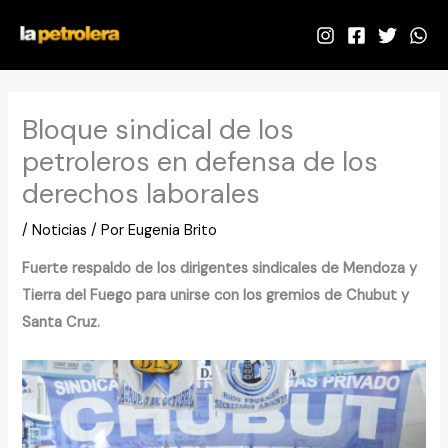
Ir
al
contenido
Bloque sindical de los
petroleros en defensa de los
derechos laborales
/
Noticias
/ Por
Eugenia Brito
Fuerte respaldo de los dirigentes sindicales de Mendoza y
Tierra del Fuego para unirse con los gremios de Chubut y
Santa Cruz.