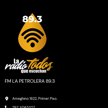
FM LA PETROLERA 89.3
Ameghino 1622, Primer Piso.
297 4063327