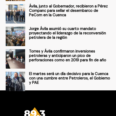
r
Ávila, junto al Gobernador, recibieron a Pérez
p
Companc para sellar el desembarco de
PeCom en la Cuenca
o
r
Jorge Ávila asumió su cuarto mandato
:
proyectando el liderazgo de la reconversión
petrolera de la región
Torres y Ávila confirmaron inversiones
petroleras y anticiparon un pico de
perforaciones como en 2019 para fin de año
El martes será un día decisivo para la Cuenca
con una cumbre entre Petroleros, el Gobierno
y PAE