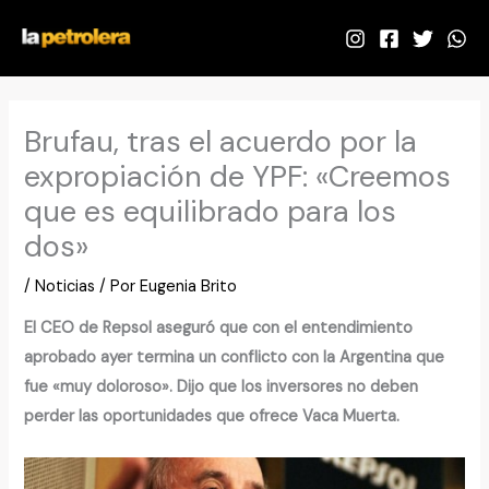
Ir
al
contenido
Brufau, tras el acuerdo por la
expropiación de YPF: «Creemos
que es equilibrado para los
dos»
/
Noticias
/ Por
Eugenia Brito
El CEO de Repsol aseguró que con el entendimiento
aprobado ayer termina un conflicto con la Argentina que
fue «muy doloroso». Dijo que los inversores no deben
perder las oportunidades que ofrece Vaca Muerta.