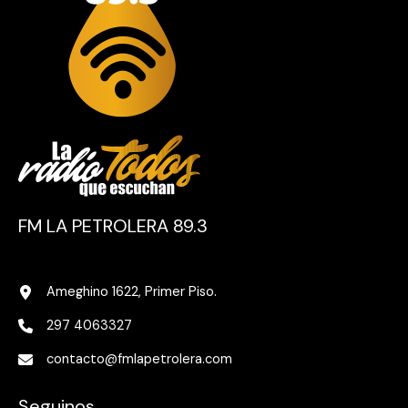
FM LA PETROLERA 89.3
Ameghino 1622, Primer Piso.
297 4063327
contacto@fmlapetrolera.com
Seguinos