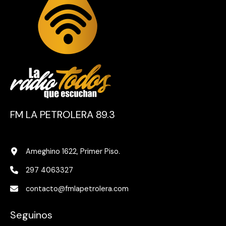
FM LA PETROLERA 89.3
Ameghino 1622, Primer Piso.
297 4063327
contacto@fmlapetrolera.com
Seguinos