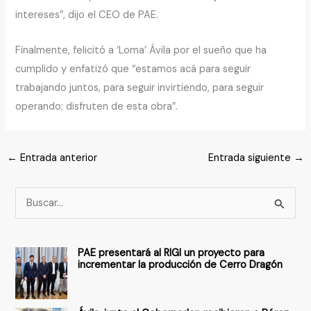
intereses”, dijo el CEO de PAE.
Finalmente, felicitó a ‘Loma’ Ávila por el sueño que ha
cumplido y enfatizó que “estamos acá para seguir
trabajando juntos, para seguir invirtiendo, para seguir
operando; disfruten de esta obra”.
←
Entrada anterior
Entrada siguiente
→
B
u
s
PAE presentará al RIGI un proyecto para
c
incrementar la producción de Cerro Dragón
a
r