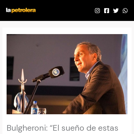
Ir
al
contenido
Bulgheroni: “El sueño de estas