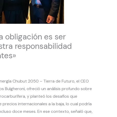
a obligación es ser
stra responsabilidad
ntes»
Energía Chubut 2050 – Tierra de Futuro, el CEO
s Bulgheroni, ofreció un análisis profundo sobre
drocarburífera, y planteó los desafíos que
 precios internacionales a la baja, lo cual podría
incluso doce meses. En ese contexto, señaló que,