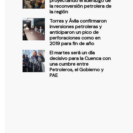
proyectando el liderazgo de
la reconversión petrolera de
la región
Torres y Ávila confirmaron
inversiones petroleras y
anticiparon un pico de
perforaciones como en
2019 para fin de año
El martes será un día
decisivo para la Cuenca con
una cumbre entre
Petroleros, el Gobierno y
PAE