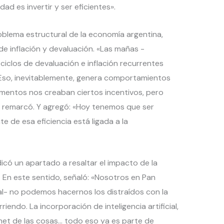
ad es invertir y ser eficientes».
roblema estructural de la economía argentina,
 de inflación y devaluación. «Las mañas -
ciclos de devaluación e inflación recurrentes
 Eso, inevitablemente, genera comportamientos
mentos nos creaban ciertos incentivos, pero
 remarcó. Y agregó: «Hoy tenemos que ser
e de esa eficiencia está ligada a la
có un apartado a resaltar el impacto de la
. En este sentido, señaló: «Nosotros en Pan
al- no podemos hacernos los distraídos con la
iendo. La incorporación de inteligencia artificial,
ernet de las cosas… todo eso ya es parte de