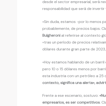
desde el sector empresarial, será ne
responsabilidad que será de invertir y
«Sin duda, estamos -por lo menos pa
probablemente, de precios bajos. C
Bulgheroni
al referirse al contexto g
«tras un período de precios relativa
dólares durante gran parte de 2023,
«Hoy estamos hablando de un barril 
pero 10 o 15 dólares menos por barri
esta industria con un petróleo a 25 
contexto, significa una alerta», advirt
Frente a ese escenario, sostuvo:
«Nu
empresarios, es ser competitivos
. C