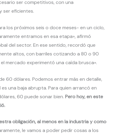
cesario ser competitivos, con una
 ser eficientes.
ra los próximos seis o doce meses- en un ciclo,
laramente entramos en esa etapa», afirmó
lobal del sector. En ese sentido, recordó que
mente altos, con barriles cotizando a 80 o 90
 el mercado experimentó una caída brusca».
de 60 dólares. Podemos entrar más en detalle,
l es una baja abrupta. Para quien arrancó en
dólares, 60 puede sonar bien.
Pero hoy, en este
ió.
estra obligación, al menos en la industria y como
laramente, le vamos a poder pedir cosas a los