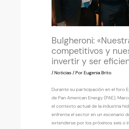
Bulgheroni: «Nuestr
competitivos y nue
invertir y ser eficie
/
Noticias
/ Por
Eugenia Brito
Durante su participación en el foro 
de Pan American Energy (PAE), Marco
el contexto actual de la industria hi
enfrenta el sector en un escenario de
extenderse por los próximos seis o 