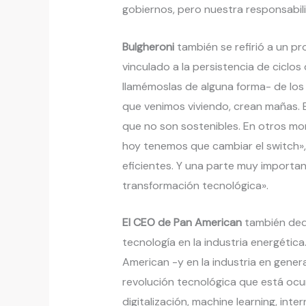
gobiernos, pero nuestra responsabilid
Bulgheroni
también se refirió a un p
vinculado a la persistencia de ciclos
llamémoslas de alguna forma- de los 
que venimos viviendo, crean mañas.
que no son sostenibles. En otros mo
hoy tenemos que cambiar el switch»,
eficientes. Y una parte muy important
transformación tecnológica».
El CEO de Pan American
también dedi
tecnología en la industria energética
American -y en la industria en gener
revolución tecnológica que está ocurr
digitalización, machine learning, int