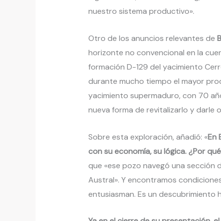
nuestro sistema productivo».
Otro de los anuncios relevantes de
B
horizonte no convencional en la cuen
formación D-129 del yacimiento Cerr
durante mucho tiempo el mayor produ
yacimiento supermaduro, con 70 año
nueva forma de revitalizarlo y darle o
Sobre esta exploración, añadió: «
En 
con su economía, su lógica. ¿Por qu
que «ese pozo navegó una sección 
Austral». Y encontramos condiciones
entusiasman. Es un descubrimiento h
Ya en el cierre de su presentación,