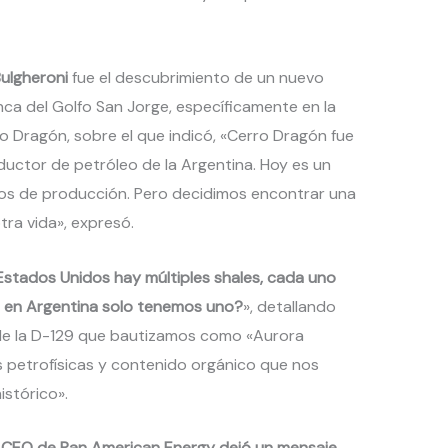
ulgheroni
fue el descubrimiento de un nuevo
ca del Golfo San Jorge, específicamente en la
o Dragón, sobre el que indicó, «Cerro Dragón fue
ctor de petróleo de la Argentina. Hoy es un
s de producción. Pero decidimos encontrar una
tra vida», expresó.
Estados Unidos hay múltiples shales, cada uno
é en Argentina solo tenemos uno?
», detallando
de la D-129 que bautizamos como «Aurora
 petrofísicas y contenido orgánico que nos
istórico».
 el CEO de Pan American Energy dejó un mensaje