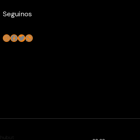
Seguinos
Instagram
Facebook
Twitter
WhatsApp
Chubut