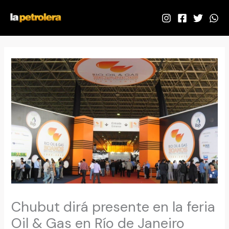
Ir
al
contenido
Chubut dirá presente en la feria
Oil & Gas en Río de Janeiro