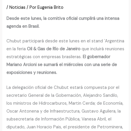
/
Noticias
/ Por
Eugenia Brito
Desde este lunes, la comitiva oficial cumplirá una intensa
agenda en Brasil.
Chubut participará desde este lunes en el stand `Argentina
en la feria
Oil & Gas de Río de Janeiro
que incluirá reuniones
estratégicas con empresas brasileras.
El gobernador
Mariano Arcioni se sumará el miércoles con una serie de
exposiciones y reuniones.
La delegación oficial de Chubut estará compuesta por el
secretario General de la Gobernación, Alejandro Sandilo,
los ministros de Hidrocarburos, Martin Cerda; de Economía,
Oscar Antonena y de Infraestructura, Gustavo Aguilera, la
subsecretaria de Información Pública, Vanesa Abril, el
diputado, Juan Horacio Pais, el presidente de Petrominera,