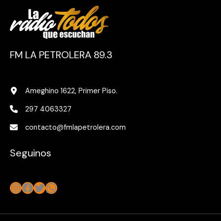
FM LA PETROLERA 89.3
Ameghino 1622, Primer Piso.
297 4063327
contacto@fmlapetrolera.com
Seguinos
Instagram
Facebook
Twitter
WhatsApp