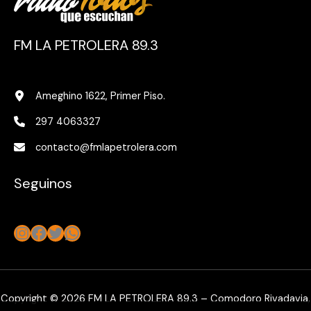
FM LA PETROLERA 89.3
Ameghino 1622, Primer Piso.
297 4063327
contacto@fmlapetrolera.com
Seguinos
Instagram
Facebook
Twitter
WhatsApp
Copyright © 2026 FM LA PETROLERA 89.3 – Comodoro Rivadavia,