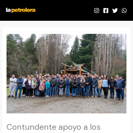
Ir
al
contenido
Contundente apoyo a los