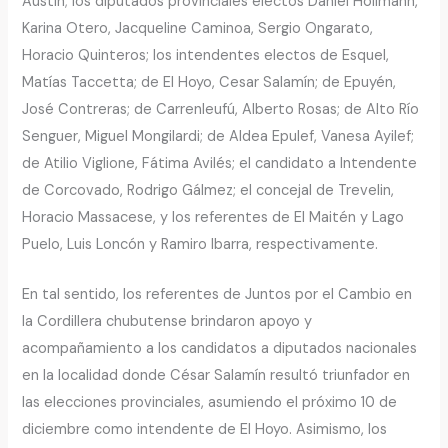
Austin; los diputados provinciales electos Daniel Hollmann,
Karina Otero, Jacqueline Caminoa, Sergio Ongarato,
Horacio Quinteros; los intendentes electos de Esquel,
Matías Taccetta; de El Hoyo, Cesar Salamín; de Epuyén,
José Contreras; de Carrenleufú, Alberto Rosas; de Alto Río
Senguer, Miguel Mongilardi; de Aldea Epulef, Vanesa Ayilef;
de Atilio Viglione, Fátima Avilés; el candidato a Intendente
de Corcovado, Rodrigo Gálmez; el concejal de Trevelin,
Horacio Massacese, y los referentes de El Maitén y Lago
Puelo, Luis Loncón y Ramiro Ibarra, respectivamente.
En tal sentido, los referentes de Juntos por el Cambio en
la Cordillera chubutense brindaron apoyo y
acompañamiento a los candidatos a diputados nacionales
en la localidad donde César Salamín resultó triunfador en
las elecciones provinciales, asumiendo el próximo 10 de
diciembre como intendente de El Hoyo. Asimismo, los