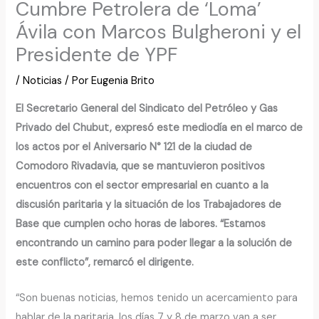
Cumbre Petrolera de ‘Loma’
Ávila con Marcos Bulgheroni y el
Presidente de YPF
/
Noticias
/ Por
Eugenia Brito
El Secretario General del Sindicato del Petróleo y Gas
Privado del Chubut, expresó este mediodía en el marco de
los actos por el Aniversario N° 121 de la ciudad de
Comodoro Rivadavia, que se mantuvieron positivos
encuentros con el sector empresarial en cuanto a la
discusión paritaria y la situación de los Trabajadores de
Base que cumplen ocho horas de labores. “Estamos
encontrando un camino para poder llegar a la solución de
este conflicto”, remarcó el dirigente.
“Son buenas noticias, hemos tenido un acercamiento para
hablar de la paritaria, los días 7 y 8 de marzo van a ser