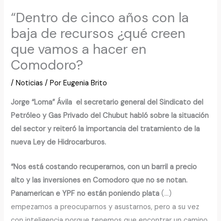
“Dentro de cinco años con la
baja de recursos ¿qué creen
que vamos a hacer en
Comodoro?
/
Noticias
/ Por
Eugenia Brito
Jorge “Loma” Ávila el secretario general del Sindicato del
Petróleo y Gas Privado del Chubut habló sobre la situación
del sector y reiteró la importancia del tratamiento de la
nueva Ley de Hidrocarburos.
“Nos está costando recuperarnos, con un barril a precio
alto y las inversiones en Comodoro que no se notan.
Panamerican e YPF no están poniendo plata
(…)
empezamos a preocuparnos y asustarnos, pero a su vez
con inteligencia porque tenemos que encontrar un camino