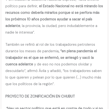
político para definir,
el Estado Nacional no está mirando los
recursos como debería mirarlos porque si se perfora más
los próximos 10 años podemos ayudar a sacar el país
adelante
, la provincia, la ciudad, pero indudablemente a
nadie le interesa”.
También se refirió al rol de los trabajadores petroleros
durante los meses de pandemia
, “en plena pandemia el
trabajador es el que se enfermó, se arriesgó y sacó la
cuenca adelante
y de eso no nos podemos olvidar y
descuidarlo”, afirmó Ávila y añadió, “los trabajadores saben
lo que quieren y pelean por lo que quieren (…) mucho más
que los políticos de la región”.
PROYECTO DE ZONIFICACIÓN EN CHUBUT
“Hay un sector político que está en contra de todo y si no