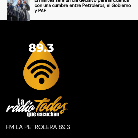
El martes será un día decisivo para la Cuenca
con una cumbre entre Petroleros, el Gobierno
y PAE
FM LA PETROLERA 89.3