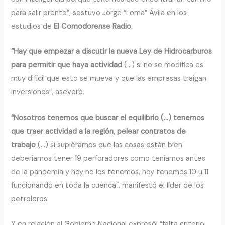
para salir pronto”, sostuvo Jorge “Loma” Ávila en los
estudios de
El Comodorense Radio
.
“Hay que empezar a discutir la nueva Ley de Hidrocarburos
para permitir que haya actividad
(…) si no se modifica es
muy difícil que esto se mueva y que las empresas traigan
inversiones”, aseveró.
“Nosotros tenemos que buscar el equilibrio (…) tenemos
que traer actividad a la región, pelear contratos de
trabajo
(…) si supiéramos que las cosas están bien
deberíamos tener 19 perforadores como teníamos antes
de la pandemia y hoy no los tenemos, hoy tenemos 10 u 11
funcionando en toda la cuenca”, manifestó el líder de los
petroleros.
Y en relación al Gobierno Nacional expresó, “falta criterio