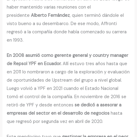
haber mantenido varias reuniones con el
presidente
Alberto Fernández
, quien terminó dándole el
visto bueno a su desembarco. De ese modo, Affronti
regresó a la compañía donde había comenzado su carrera
en 1993.
En 2008 asumió como gerente general y country manager
de Repsol YPF en Ecuador.
Allí estuvo tres años hasta que
en 2011 lo nombraron a cargo de la exploración y evaluación
de oportunidades de Upstream del grupo a nivel global.
Luego volvió a YPF en 2021 cuando el Estado Nacional
tomó el control de la compañía. En noviembre de 2016 se
retiró de YPF y desde entonces
se dedicó a asesorar a
empresas del sector en el desarrollo de negocios
hasta
que regresó por segunda vez en abril de 2020.
Este mendocino tuvo que
gestionar la empresa en el peor