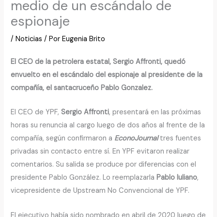
medio de un escándalo de
espionaje
/
Noticias
/ Por
Eugenia Brito
El CEO de la petrolera estatal, Sergio Affronti, quedó
envuelto en el escándalo del espionaje al presidente de la
compañía, el santacruceño Pablo Gonzalez.
El CEO de YPF,
Sergio Affronti
, presentará en las próximas
horas su renuncia al cargo luego de dos años al frente de la
compañía, según confirmaron a
EconoJournal
tres fuentes
privadas sin contacto entre sí. En YPF evitaron realizar
comentarios. Su salida se produce por diferencias con el
presidente Pablo González. Lo reemplazarla
Pablo Iuliano
,
vicepresidente de Upstream No Convencional de YPF.
El ejecutivo había sido nombrado en abril de 2020 luego de