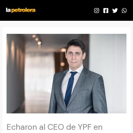
Ir
al
contenido
Echaron al CEO de YPF en