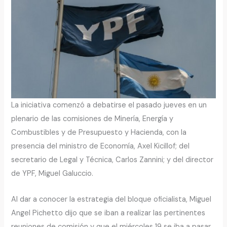
La iniciativa comenzó a debatirse el pasado jueves en un
plenario de las comisiones de Minería, Energía y
Combustibles y de Presupuesto y Hacienda, con la
presencia del ministro de Economía, Axel Kicillof; del
secretario de Legal y Técnica, Carlos Zannini; y del director
de YPF, Miguel Galuccio.
Al dar a conocer la estrategia del bloque oficialista, Miguel
Angel Pichetto dijo que se iban a realizar las pertinentes
reuniones de comisión y que el miércoles 19 se iba a pasar