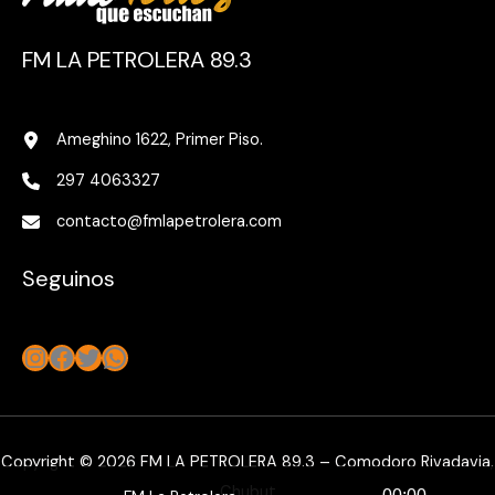
FM LA PETROLERA 89.3
Ameghino 1622, Primer Piso.
297 4063327
contacto@fmlapetrolera.com
Seguinos
Instagram
Facebook
Twitter
WhatsApp
Copyright © 2026 FM LA PETROLERA 89.3 – Comodoro Rivadavia,
Chubut