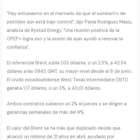
“Hay entusiasmo en el mercado de que el suministro de
petróleo aún está bajo control”, dijo Paola Rodríguez Masiu,
analista de Rystad Energy. “Una reunión positiva de la
OPEP+ logra eso y la sesión de ayer ayudó a renovar la
confianza”.
El referencial Brent subía 1,03 dólares, o un 2.5%, a 42,54
dólares a las 0945 GMT, su mayor nivel desde el 8 de junio.
El crudo estadounidense West Texas Intermediate (WTI)
ganaba 1,17 dólares, o un 3%, a 40,01 dólares.
Ambos contratos subieron un 2% el jueves y se dirigen a
ganancias semanales de más del 9%.
El valor del Brent se ha más que duplicado desde que
alcanzó un mínimo de 21 años en abril, ayudado por