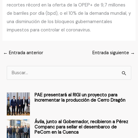
recortes récord en la oferta de la OPEP+ de 9,7 millones
de barriles por día (bpd), o el 10% de la demanda mundial, y
una disminución de los bloqueos gubernamentales
impuestos para controlar el coronavirus.
←
Entrada anterior
Entrada siguiente
→
B
u
s
PAE presentará al RIGI un proyecto para
c
incrementar la producción de Cerro Dragón
a
r
Ávila, junto al Gobernador, recibieron a Pérez
p
Companc para sellar el desembarco de
PeCom en la Cuenca
o