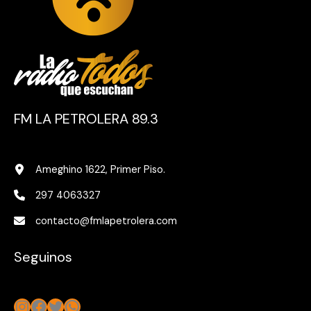
FM LA PETROLERA 89.3
Ameghino 1622, Primer Piso.
297 4063327
contacto@fmlapetrolera.com
Seguinos
Instagram
Facebook
Twitter
WhatsApp