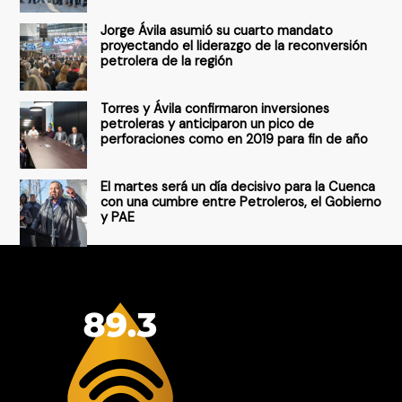
r
Jorge Ávila asumió su cuarto mandato
:
proyectando el liderazgo de la reconversión
petrolera de la región
Torres y Ávila confirmaron inversiones
petroleras y anticiparon un pico de
perforaciones como en 2019 para fin de año
El martes será un día decisivo para la Cuenca
con una cumbre entre Petroleros, el Gobierno
y PAE