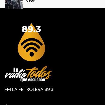
y PAE
FM LA PETROLERA 89.3