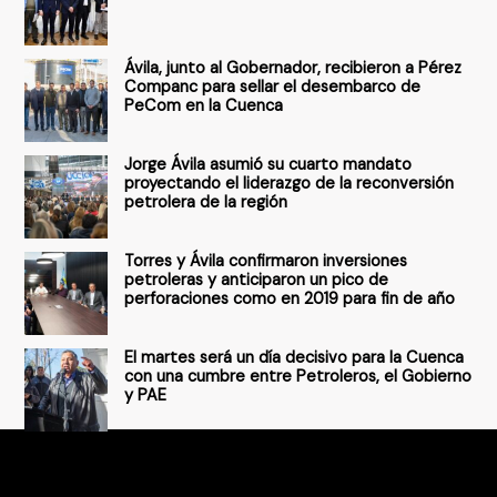
a
r
Ávila, junto al Gobernador, recibieron a Pérez
p
Companc para sellar el desembarco de
PeCom en la Cuenca
o
r
Jorge Ávila asumió su cuarto mandato
:
proyectando el liderazgo de la reconversión
petrolera de la región
Torres y Ávila confirmaron inversiones
petroleras y anticiparon un pico de
perforaciones como en 2019 para fin de año
El martes será un día decisivo para la Cuenca
con una cumbre entre Petroleros, el Gobierno
y PAE