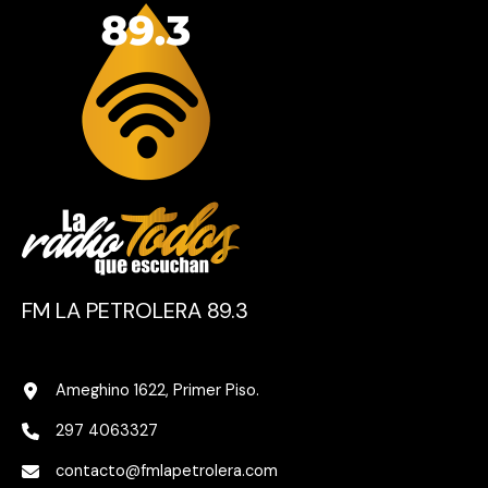
FM LA PETROLERA 89.3
Ameghino 1622, Primer Piso.
297 4063327
contacto@fmlapetrolera.com