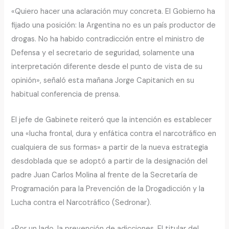
«Quiero hacer una aclaración muy concreta. El Gobierno ha
fijado una posición: la Argentina no es un país productor de
drogas. No ha habido contradicción entre el ministro de
Defensa y el secretario de seguridad, solamente una
interpretación diferente desde el punto de vista de su
opinión», señaló esta mañana Jorge Capitanich en su
habitual conferencia de prensa.
El jefe de Gabinete reiteró que la intención es establecer
una «lucha frontal, dura y enfática contra el narcotráfico en
cualquiera de sus formas» a partir de la nueva estrategia
desdoblada que se adoptó a partir de la designación del
padre Juan Carlos Molina al frente de la Secretaría de
Programación para la Prevención de la Drogadicción y la
Lucha contra el Narcotráfico (Sedronar).
«Por un lado, la prevención de adicciones. El titular del