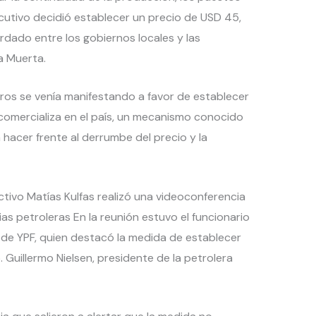
jecutivo decidió establecer un precio de USD 45,
dado entre los gobiernos locales y las
a Muerta.
os se venía manifestando a favor de establecer
 comercializa en el país, un mecanismo conocido
a hacer frente al derrumbe del precio y la
ctivo Matías Kulfas realizó una videoconferencia
as petroleras En la reunión estuvo el funcionario
 de YPF, quien destacó la medida de establecer
. Guillermo Nielsen, presidente de la petrolera