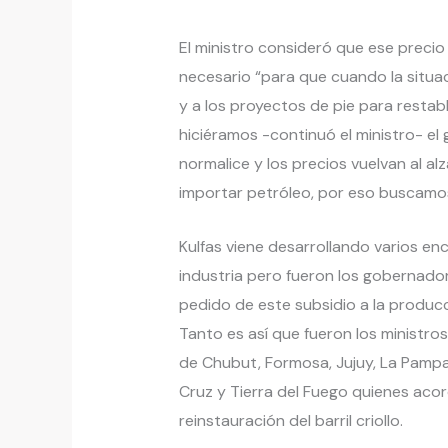
El ministro consideró que ese precio
necesario “para que cuando la situac
y a los proyectos de pie para restabl
hiciéramos -continuó el ministro- el 
normalice y los precios vuelvan al a
importar petróleo, por eso buscamos
Kulfas viene desarrollando varios en
industria pero fueron los gobernado
pedido de este subsidio a la producció
Tanto es así que fueron los ministr
de Chubut, Formosa, Jujuy, La Pampa
Cruz y Tierra del Fuego quienes acor
reinstauración del barril criollo.