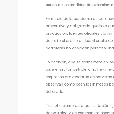
causa de las medidas de aislamiento
En medio de la pandemia de coronavir
preventivo y obligatorio que hizo qu
producción, fuentes oficiales confir
decreto el precio del barril criollo 
petroleras no despidan personal, in
La decisión, que se formalizará en la
para el sector petrolero no hay merca
empresas proveedoras de servicios a
observan como caen los ingresos por 
del crudo.
Tras el reclamo para que la Nación fi
de petróleo y de esa manera asegura