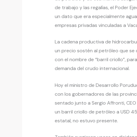
de trabajo y las regalías, el Poder E
un dato que era especialmente aguar
empresas privadas vinculadas a Vac
La cadena productiva de hidrocarbur
un precio sostén al petróleo que se
con el nombre de “barril criollo”, par
demanda del crudo internacional.
Hoy el ministro de Desarrollo Porudu
con los gobernadores de las provinci
sentado junto a Sergio Affronti, CEO
un barril criollo de petróleo a USD 45
estatal, no estuvo presente.