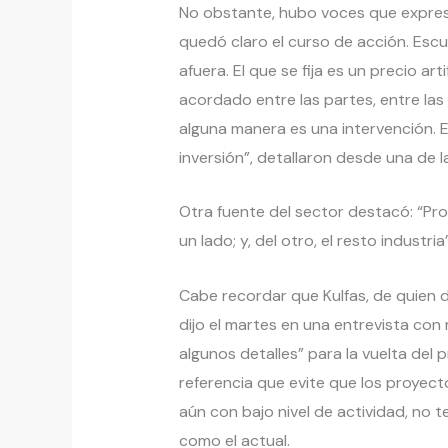
No obstante, hubo voces que expres
quedó claro el curso de acción. Escu
afuera. El que se fija es un precio ar
acordado entre las partes, entre las
alguna manera es una intervención. 
inversión”, detallaron desde una de 
Otra fuente del sector destacó: “Pr
un lado; y, del otro, el resto industria”
Cabe recordar que Kulfas, de quien d
dijo el martes en una entrevista con
algunos detalles” para la vuelta del 
referencia que evite que los proyect
aún con bajo nivel de actividad, no 
como el actual.