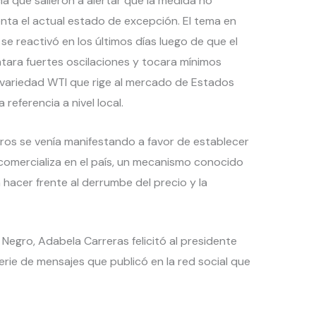
a que salieron a alertar que la medida no
nta el actual estado de excepción. El tema en
se reactivó en los últimos días luego de que el
ntara fuertes oscilaciones y tocara mínimos
a variedad WTI que rige al mercado de Estados
referencia a nivel local.
os se venía manifestando a favor de establecer
 comercializa en el país, un mecanismo conocido
a hacer frente al derrumbe del precio y la
Negro, Adabela Carreras felicitó al presidente
rie de mensajes que publicó en la red social que