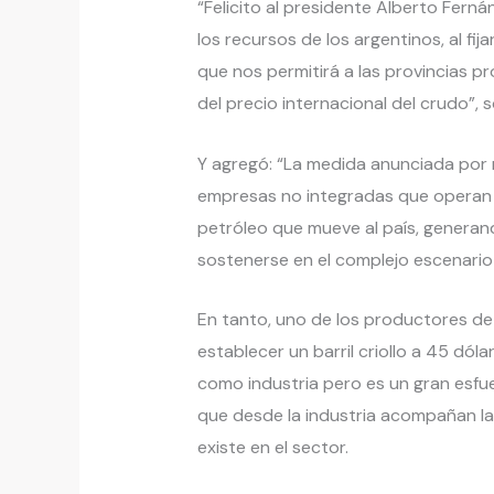
“Felicito al presidente Alberto Fer
los recursos de los argentinos, al fija
que nos permitirá a las provincias p
del precio internacional del crudo”, 
Y agregó: “La medida anunciada por 
empresas no integradas que operan e
petróleo que mueve al país, genera
sostenerse en el complejo escenario 
En tanto, uno de los productores de 
establecer un barril criollo a 45 dó
como industria pero es un gran esfu
que desde la industria acompañan la
existe en el sector.