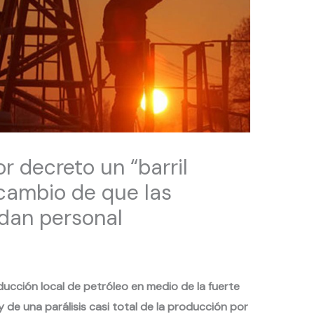
or decreto un “barril
 cambio de que las
idan personal
ducción local de petróleo en medio de la fuerte
y de una parálisis casi total de la producción por