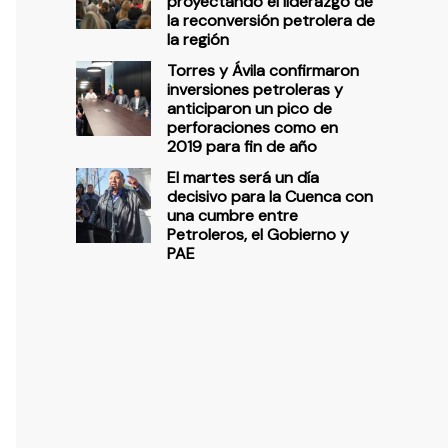
proyectando el liderazgo de
la reconversión petrolera de
la región
Torres y Ávila confirmaron
inversiones petroleras y
anticiparon un pico de
perforaciones como en
2019 para fin de año
El martes será un día
decisivo para la Cuenca con
una cumbre entre
Petroleros, el Gobierno y
PAE