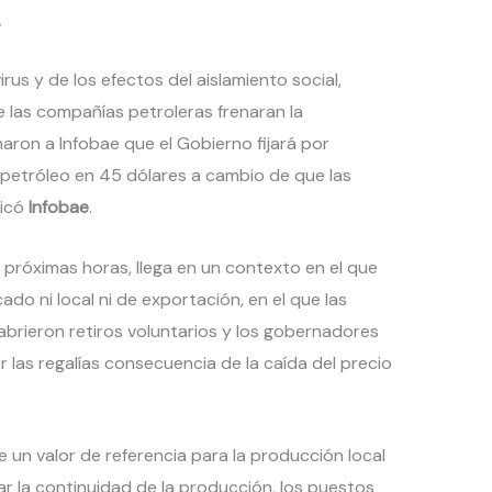
.
us y de los efectos del aislamiento social,
e las compañías petroleras frenaran la
maron a Infobae que el Gobierno fijará por
de petróleo en 45 dólares a cambio de que las
dicó
Infobae
.
s próximas horas, llega en un contexto en el que
do ni local ni de exportación, en el que las
brieron retiros voluntarios y los gobernadores
las regalías consecuencia de la caída del precio
je un valor de referencia para la producción local
r la continuidad de la producción, los puestos