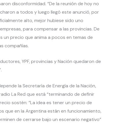
aron disconformidad. “De la reunión de hoy no
charon a todos y luego llegó este anunció, por
tificialmente alto, mejor hubiese sido uno
 empresas, para compensar a las provincias. De
Es un precio que anima a pocos en temas de
las compañías.
oductores, YPF, provincias y Nación quedaron de
.
epende la Secretaría de Energía de la Nación,
 radio La Red que está “terminando de definir
precio sostén: “La idea es tener un precio de
os que en la Argentina están en funcionamiento,
terminen de cerrarse bajo un escenario negativo”