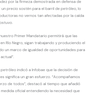
nández por la firmeza demostrada en defensa de
r un precio sostén para el barril de petróleo, lo
roductoras no vernos tan afectadas por la caída
sostuvo.
nuestro Primer Mandatario permitirá que las
n Río Negro, sigan trabajando y produciendo el
ndo un marco de igualdad de oportunidades para
actual”.
petróleo indicó a Infobae que la decisión de
lares significa un gran esfuerzo. “Acompañamos
erzo de todos”, destacó al tiempo que añadió
 medida oficial entendiendo la necesidad que