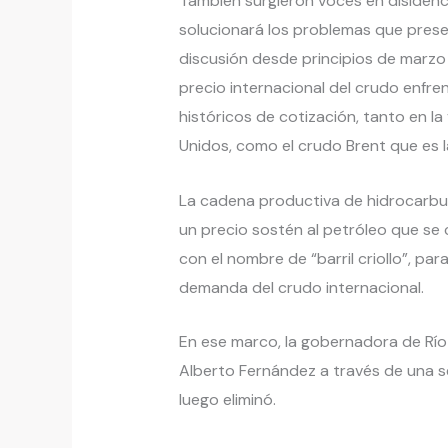
También surgieron voces en disidenci
solucionará los problemas que prese
discusión desde principios de marzo 
precio internacional del crudo enfre
históricos de cotización, tanto en l
Unidos, como el crudo Brent que es la 
La cadena productiva de hidrocarbur
un precio sostén al petróleo que se
con el nombre de “barril criollo”, par
demanda del crudo internacional.
En ese marco, la gobernadora de Río 
Alberto Fernández a través de una se
luego eliminó.