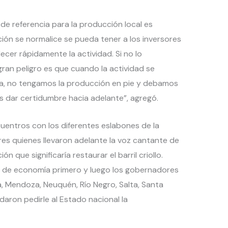
 de referencia para la producción local es
ión se normalice se pueda tener a los inversores
ecer rápidamente la actividad. Si no lo
gran peligro es que cuando la actividad se
lza, no tengamos la producción en pie y debamos
 dar certidumbre hacia adelante”, agregó.
cuentros con los diferentes eslabones de la
res quienes llevaron adelante la voz cantante de
n que significaría restaurar el barril criollo.
os de economía primero y luego los gobernadores
, Mendoza, Neuquén, Río Negro, Salta, Santa
daron pedirle al Estado nacional la