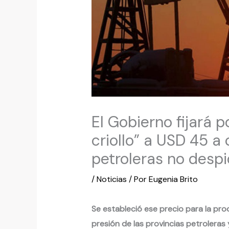
El Gobierno fijará p
criollo” a USD 45 a
petroleras no desp
/
Noticias
/ Por
Eugenia Brito
Se estableció ese precio para la pro
presión de las provincias petroleras 