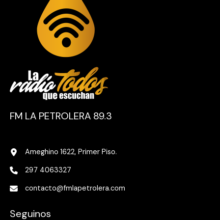
FM LA PETROLERA 89.3
Ameghino 1622, Primer Piso.
297 4063327
contacto@fmlapetrolera.com
Seguinos