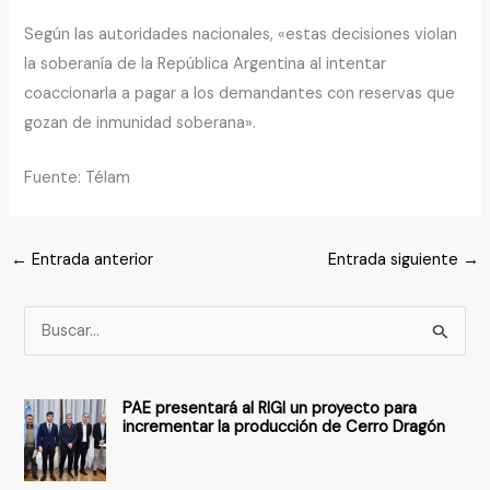
Según las autoridades nacionales, «estas decisiones violan
la soberanía de la República Argentina al intentar
coaccionarla a pagar a los demandantes con reservas que
gozan de inmunidad soberana».
Fuente: Télam
←
Entrada anterior
Entrada siguiente
→
B
u
s
PAE presentará al RIGI un proyecto para
c
incrementar la producción de Cerro Dragón
a
r