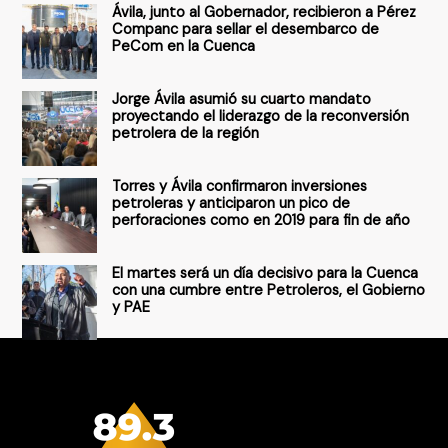
Ávila, junto al Gobernador, recibieron a Pérez
p
Companc para sellar el desembarco de
PeCom en la Cuenca
o
r
Jorge Ávila asumió su cuarto mandato
:
proyectando el liderazgo de la reconversión
petrolera de la región
Torres y Ávila confirmaron inversiones
petroleras y anticiparon un pico de
perforaciones como en 2019 para fin de año
El martes será un día decisivo para la Cuenca
con una cumbre entre Petroleros, el Gobierno
y PAE