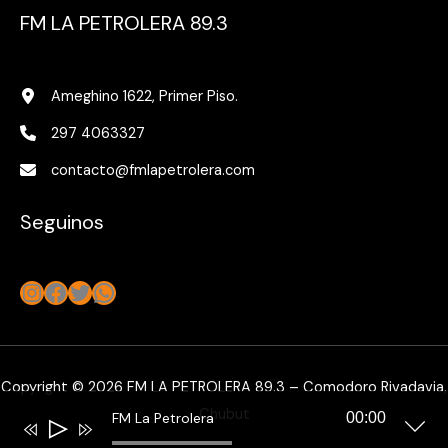
FM LA PETROLERA 89.3
Ameghino 1622, Primer Piso.
297 4063327
contacto@fmlapetrolera.com
Seguinos
Instagram
Facebook
Twitter
WhatsApp
Copyright © 2026 FM LA PETROLERA 89.3 – Comodoro Rivadavia,
Chubut
FM La Petrolera
00:00
Reproductor
de