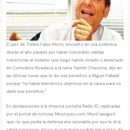
El juez de Trelew Fabio Monti, envuelto en una polémica
desde el año pasado por haber concedido salidas
transitorias al violador que luego habría violado y asesinado
en Comodoro Rivadavia a la nena Yasmín Chacoma, dijo en
las últimas horas que le dio ese beneficio a Miguel Pallalaf
porque “no había elementos objetivos en la causa para no
darle ese beneficio.”
En declaraciones a la emisora porteña Radio 10, replicadas
por el portal de noticias Minutouno.com, Monti aseguró
que «lo que pedía la defensa era razonable por eso le di la
salida transitoria. Ahora, si yo hubiera podido intuir esto, de