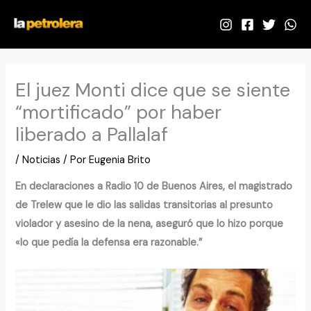
Ir
al
contenido
El juez Monti dice que se siente
“mortificado” por haber
liberado a Pallalaf
/
Noticias
/ Por
Eugenia Brito
En declaraciones a Radio 10 de Buenos Aires, el magistrado
de Trelew que le dio las salidas transitorias al presunto
violador y asesino de la nena, aseguró que lo hizo porque
«lo que pedía la defensa era razonable.”