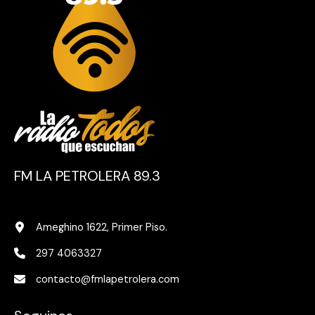
FM LA PETROLERA 89.3
Ameghino 1622, Primer Piso.
297 4063327
contacto@fmlapetrolera.com