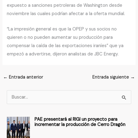
expuesto a sanciones petroleras de Washington desde
noviembre las cuales podrían afectar a la oferta mundial.
“La impresión general es que la OPEP y sus socios no
quieren o no pueden aumentar su producción para
compensar la caída de las exportaciones iraníes” que ya
empezó a advertirse, dijeron analistas de JBC Energy.
←
Entrada anterior
Entrada siguiente
→
B
u
s
PAE presentará al RIGI un proyecto para
c
incrementar la producción de Cerro Dragón
a