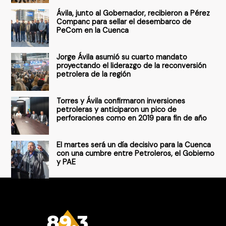
r
Ávila, junto al Gobernador, recibieron a Pérez
p
Companc para sellar el desembarco de
PeCom en la Cuenca
o
r
Jorge Ávila asumió su cuarto mandato
:
proyectando el liderazgo de la reconversión
petrolera de la región
Torres y Ávila confirmaron inversiones
petroleras y anticiparon un pico de
perforaciones como en 2019 para fin de año
El martes será un día decisivo para la Cuenca
con una cumbre entre Petroleros, el Gobierno
y PAE