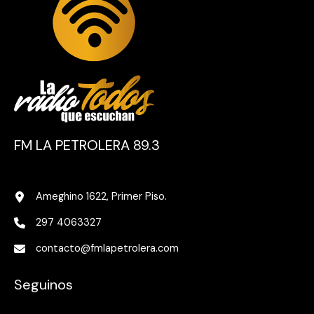
FM LA PETROLERA 89.3
Ameghino 1622, Primer Piso.
297 4063327
contacto@fmlapetrolera.com
Seguinos