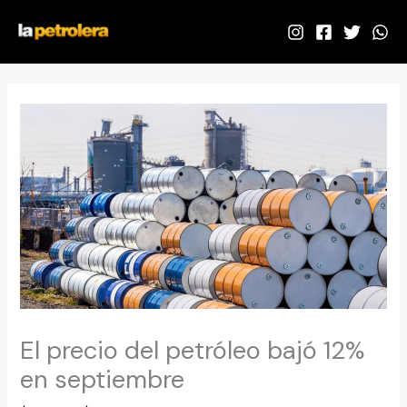
Ir
al
contenido
El precio del petróleo bajó 12%
en septiembre