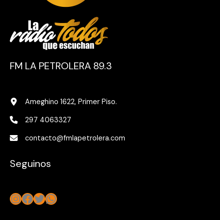
FM LA PETROLERA 89.3
Ameghino 1622, Primer Piso.
297 4063327
contacto@fmlapetrolera.com
Seguinos
Instagram
Facebook
Twitter
WhatsApp