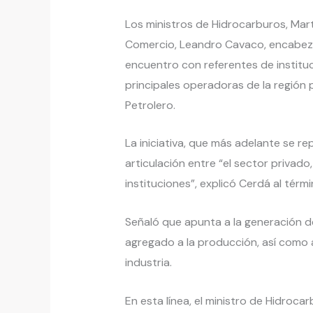
Los ministros de Hidrocarburos, Martí
Comercio, Leandro Cavaco, encabez
encuentro con referentes de institu
principales operadoras de la región 
Petrolero.
La iniciativa, que más adelante se rep
articulación entre “el sector privado,
instituciones”, explicó Cerdá al térm
Señaló que apunta a la generación de
agregado a la producción, así como al
industria.
En esta línea, el ministro de Hidroc