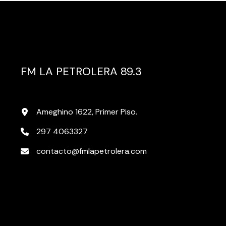
FM LA PETROLERA 89.3
Ameghino 1622, Primer Piso.
297 4063327
contacto@fmlapetrolera.com