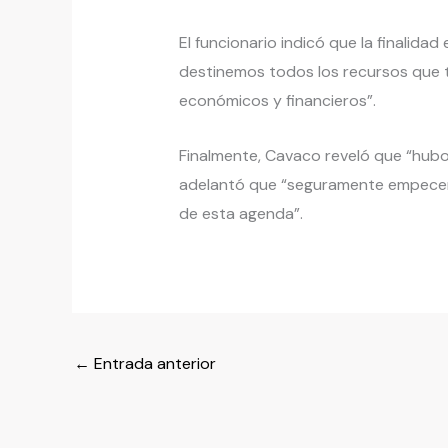
El funcionario indicó que la finalida
destinemos todos los recursos que t
económicos y financieros”.
Finalmente, Cavaco reveló que “hubo
adelantó que “seguramente empecem
de esta agenda”.
←
Entrada anterior