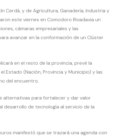
n Cerdá, y de Agricultura, Ganadería, Industria y
aron este viernes en Comodoro Rivadavia un
ciones, cámaras empresariales y las
para avanzar en la conformación de un Clúster
licará en el resto de la provincia, prevé la
 el Estado (Nación, Provincia y Municipio) y las
ino del encuentro.
 alternativas para fortalecer y dar valor
 desarrollo de tecnología al servicio de la
arburos manifestó que se trazará una agenda con