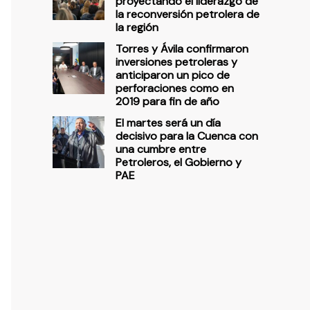
proyectando el liderazgo de
la reconversión petrolera de
la región
Torres y Ávila confirmaron
inversiones petroleras y
anticiparon un pico de
perforaciones como en
2019 para fin de año
El martes será un día
decisivo para la Cuenca con
una cumbre entre
Petroleros, el Gobierno y
PAE