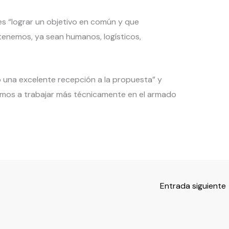
d es “lograr un objetivo en común y que
enemos, ya sean humanos, logísticos,
 una excelente recepción a la propuesta” y
os a trabajar más técnicamente en el armado
Entrada siguiente