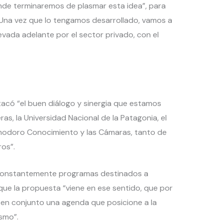
nde terminaremos de plasmar esta idea”, para
“Una vez que lo tengamos desarrollado, vamos a
evada adelante por el sector privado, con el
tacó “el buen diálogo y sinergia que estamos
s, la Universidad Nacional de la Patagonia, el
omodoro Conocimiento y las Cámaras, tanto de
os”.
 constantemente programas destinados a
ue la propuesta “viene en ese sentido, que por
en conjunto una agenda que posicione a la
smo”.