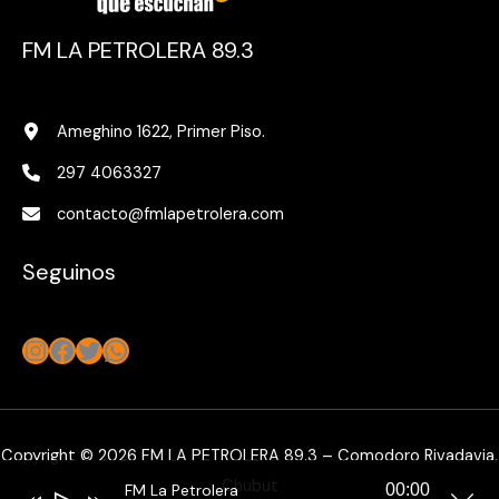
FM LA PETROLERA 89.3
Ameghino 1622, Primer Piso.
297 4063327
contacto@fmlapetrolera.com
Seguinos
Instagram
Facebook
Twitter
WhatsApp
Copyright © 2026 FM LA PETROLERA 89.3 – Comodoro Rivadavia,
Chubut
FM La Petrolera
00:00
Reproductor