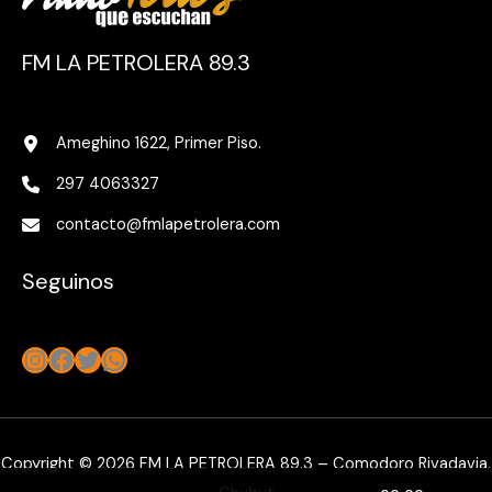
FM LA PETROLERA 89.3
Ameghino 1622, Primer Piso.
297 4063327
contacto@fmlapetrolera.com
Seguinos
Instagram
Facebook
Twitter
WhatsApp
Copyright © 2026 FM LA PETROLERA 89.3 – Comodoro Rivadavia,