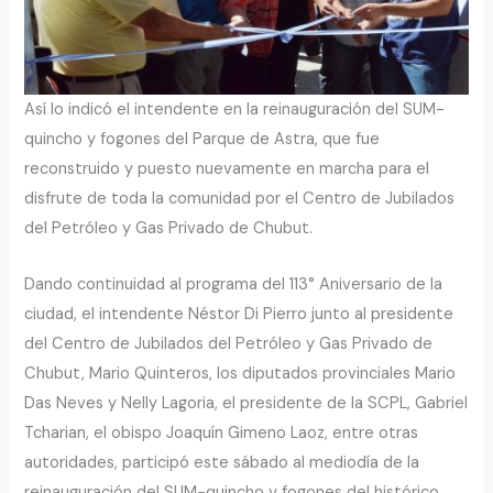
Así lo indicó el intendente en la reinauguración del SUM-
quincho y fogones del Parque de Astra, que fue
reconstruido y puesto nuevamente en marcha para el
disfrute de toda la comunidad por el Centro de Jubilados
del Petróleo y Gas Privado de Chubut.
Dando continuidad al programa del 113° Aniversario de la
ciudad, el intendente Néstor Di Pierro junto al presidente
del Centro de Jubilados del Petróleo y Gas Privado de
Chubut, Mario Quinteros, los diputados provinciales Mario
Das Neves y Nelly Lagoria, el presidente de la SCPL, Gabriel
Tcharian, el obispo Joaquín Gimeno Laoz, entre otras
autoridades, participó este sábado al mediodía de la
reinauguración del SUM-quincho y fogones del histórico