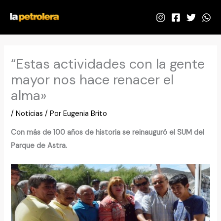
Ir
al
contenido
“Estas actividades con la gente
mayor nos hace renacer el
alma»
/
Noticias
/ Por
Eugenia Brito
Con más de 100 años de historia se reinauguró el SUM del
Parque de Astra.