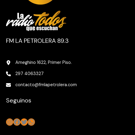
FM LA PETROLERA 89.3
Ameghino 1622, Primer Piso.
297 4063327
contacto@fmlapetrolera.com
Seguinos
Instagram
Facebook
Twitter
WhatsApp