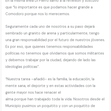
En la misma línea Di Pierro llamó a la reflexión y sostuvo
que “lo importante es que podamos hacer grande a
Comodoro porque nos lo merecemos.
Seguramente cada uno de nosotros a su paso dejará
sembrado un granito de arena y particularmente, tengo
una gran responsabilidad por el futuro de nuestros jóvenes.
Es por eso, que quienes tenemos responsabilidades
políticas no tenemos que olvidarnos que somos militantes
y debemos trabajar por la ciudad, dejando de lado las
ideologías políticas”.
“Nuestra tarea –añadió- es la familia, la educación, la
mente sana, el deporte y en estas actividades con la
gente mayor nos hace renacer el
alma porque han trabajado toda la vida. Nosotros desde el
Municipio pusimos un poquitito y con un poquitito de