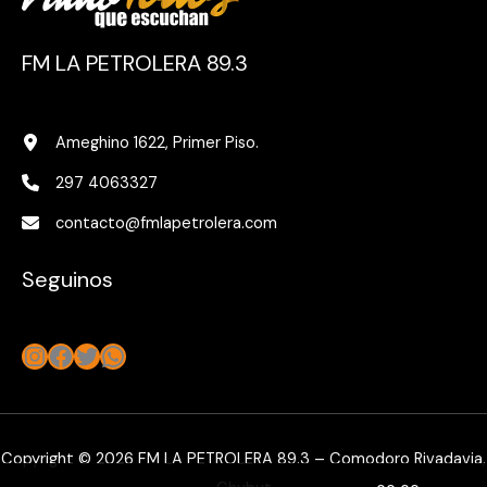
FM LA PETROLERA 89.3
Ameghino 1622, Primer Piso.
297 4063327
contacto@fmlapetrolera.com
Seguinos
Instagram
Facebook
Twitter
WhatsApp
Copyright © 2026 FM LA PETROLERA 89.3 – Comodoro Rivadavia,