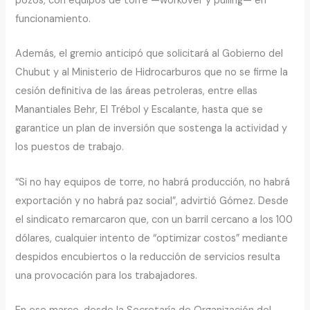
pozos, con equipos de torre —workover y pulling— en
funcionamiento.
Además, el gremio anticipó que solicitará al Gobierno del
Chubut y al Ministerio de Hidrocarburos que no se firme la
cesión definitiva de las áreas petroleras, entre ellas
Manantiales Behr, El Trébol y Escalante, hasta que se
garantice un plan de inversión que sostenga la actividad y
los puestos de trabajo.
“Si no hay equipos de torre, no habrá producción, no habrá
exportación y no habrá paz social”, advirtió Gómez. Desde
el sindicato remarcaron que, con un barril cercano a los 100
dólares, cualquier intento de “optimizar costos” mediante
despidos encubiertos o la reducción de servicios resulta
una provocación para los trabajadores.