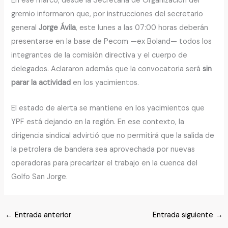
En ese marco, desde la Secretaría de Organización del
gremio informaron que, por instrucciones del secretario
general
Jorge Ávila
, este lunes a las 07:00 horas deberán
presentarse en la base de Pecom —ex Boland— todos los
integrantes de la comisión directiva y el cuerpo de
delegados. Aclararon además que la convocatoria será
sin
parar la actividad
en los yacimientos.
El estado de alerta se mantiene en los yacimientos que
YPF está dejando en la región. En ese contexto, la
dirigencia sindical advirtió que no permitirá que la salida de
la petrolera de bandera sea aprovechada por nuevas
operadoras para precarizar el trabajo en la cuenca del
Golfo San Jorge.
←
Entrada anterior
Entrada siguiente
→