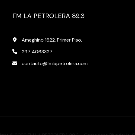
FM LA PETROLERA 89.3
Ameghino 1622, Primer Piso.
297 4063327
contacto@fmlapetrolera.com