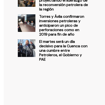
proyectando el liderazgo de
la reconversión petrolera de
la región
Torres y Ávila confirmaron
inversiones petroleras y
anticiparon un pico de
perforaciones como en
2019 para fin de año
El martes será un día
decisivo para la Cuenca con
una cumbre entre
Petroleros, el Gobierno y
PAE