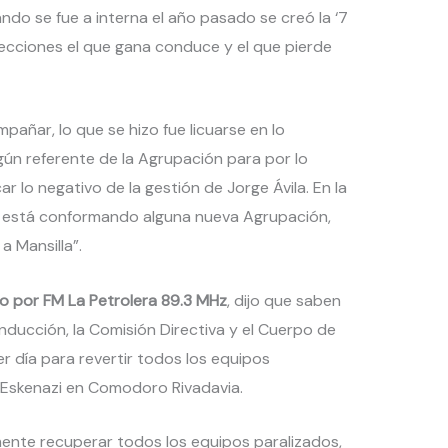
ando se fue a interna el año pasado se creó la ‘7
elecciones el que gana conduce y el que pierde
añar, lo que se hizo fue licuarse en lo
gún referente de la Agrupación para por lo
r lo negativo de la gestión de Jorge Ávila. En la
e está conformando alguna nueva Agrupación,
a Mansilla”.
 por FM La Petrolera 89.3 MHz
, dijo que saben
ducción, la Comisión Directiva y el Cuerpo de
r día para revertir todos los equipos
 Eskenazi en Comodoro Rivadavia.
ente recuperar todos los equipos paralizados,