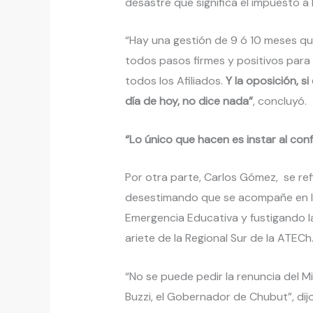
desastre que significa el impuesto a 
“Hay una gestión de 9 ó 10 meses qu
todos pasos firmes y positivos para l
todos los Afiliados.
Y la oposición, si
día de hoy, no dice nada”
, concluyó.
“Lo único que hacen es instar al conf
Por otra parte, Carlos Gómez, se refi
desestimando que se acompañe en la
Emergencia Educativa y fustigando 
ariete de la Regional Sur de la ATECh
“No se puede pedir la renuncia del Mi
Buzzi, el Gobernador de Chubut”, dij