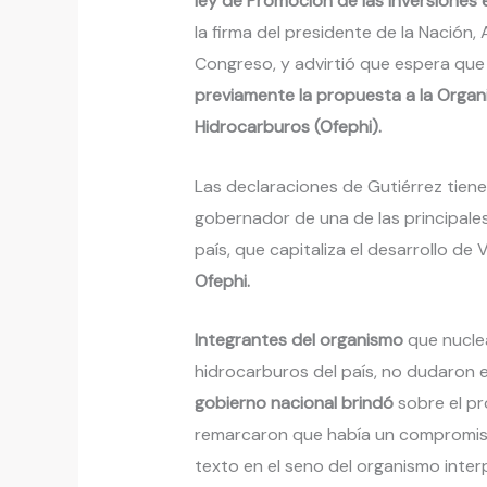
ley de Promoción de las Inversiones 
la firma del presidente de la Nación,
Congreso, y advirtió que espera que
previamente la propuesta a la Orga
Hidrocarburos (Ofephi).
Las declaraciones de Gutiérrez tien
gobernador de una de las principale
país, que capitaliza el desarrollo de
Ofephi.
Integrantes del organismo
que nucle
hidrocarburos del país, no dudaron e
gobierno nacional brindó
sobre el pr
remarcaron que había un compromiso 
texto en el seno del organismo inter