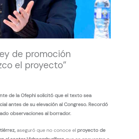
 Ley de promoción
zco el proyecto”
e de la Ofephi solicitó que el texto sea
cial antes de su elevación al Congreso. Recordó
ado observaciones al borrador.
iérrez,
aseguró que no conoce el
proyecto de