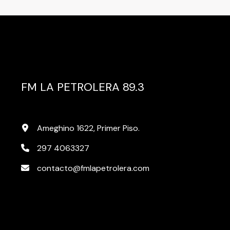
FM LA PETROLERA 89.3
Ameghino 1622, Primer Piso.
297 4063327
contacto@fmlapetrolera.com