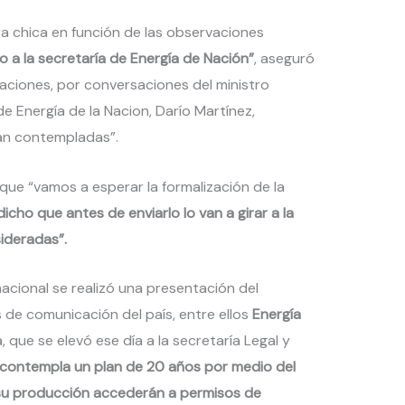
a chica en función de las observaciones
 a la secretaría de Energía de Nación”
, aseguró
aciones, por conversaciones del ministro
e Energía de la Nacion, Darío Martínez,
an contempladas”.
ue “vamos a esperar la formalización de la
icho que antes de enviarlo lo van a girar a la
ideradas”.
acional se realizó una presentación del
 de comunicación del país, entre ellos
Energía
 que se elevó ese día a la secretaría Legal y
contempla un plan de 20 años por medio del
su producción accederán a permisos de