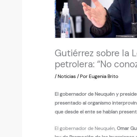
Gutiérrez sobre la
petrolera: “No cono
/
Noticias
/ Por
Eugenia Brito
El gobernador de Neuquén y president
presentado al organismo interprovin
que desde el ente se habían present
El gobernador de Neuquén,
Omar Gut