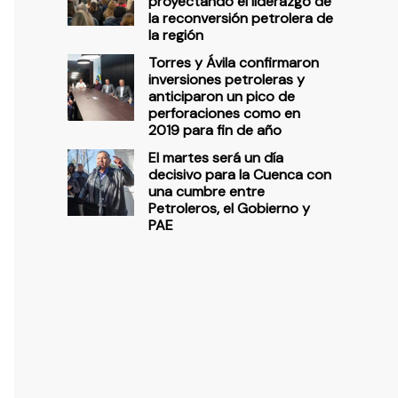
proyectando el liderazgo de
la reconversión petrolera de
la región
Torres y Ávila confirmaron
inversiones petroleras y
anticiparon un pico de
perforaciones como en
2019 para fin de año
El martes será un día
decisivo para la Cuenca con
una cumbre entre
Petroleros, el Gobierno y
PAE