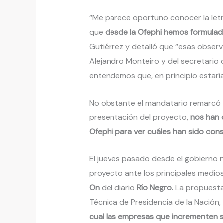
“Me parece oportuno conocer la letr
que
desde la Ofephi hemos formulado
Gutiérrez y detalló que “esas observ
Alejandro Monteiro y del secretario d
entendemos que, en principio estarí
No obstante el mandatario remarcó q
presentación del proyecto,
nos han d
Ofephi para ver cuáles han sido cons
El jueves pasado desde el gobierno n
proyecto ante los principales medios
On
del diario
Río Negro.
La propuesta,
Técnica de Presidencia de la Nación,
cual las empresas que incrementen 