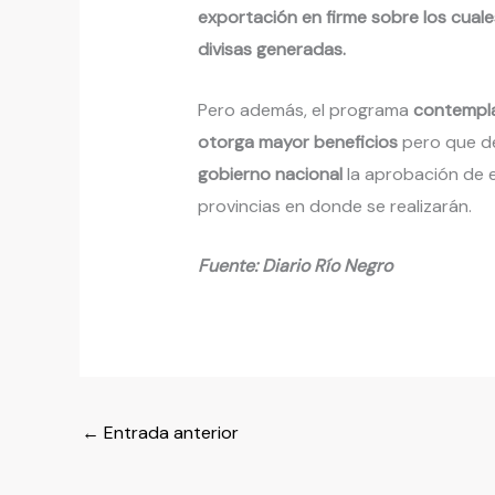
exportación en firme sobre los cuales
divisas generadas.
Pero además, el programa
contempla
otorga mayor beneficios
pero que d
gobierno nacional
la aprobación de es
provincias en donde se realizarán.
Fuente: Diario Río Negro
←
Entrada anterior