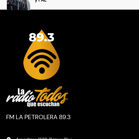
y PAE
FM LA PETROLERA 89.3