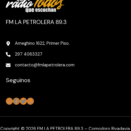
FM LA PETROLERA 89.3
Ameghino 1622, Primer Piso.
297 4063327
contacto@fmlapetrolera.com
Seguinos
Instagram
Facebook
Twitter
WhatsApp
Copyright © 2026 FM LA PETROLERA 89.3 – Comodoro Rivadavia,