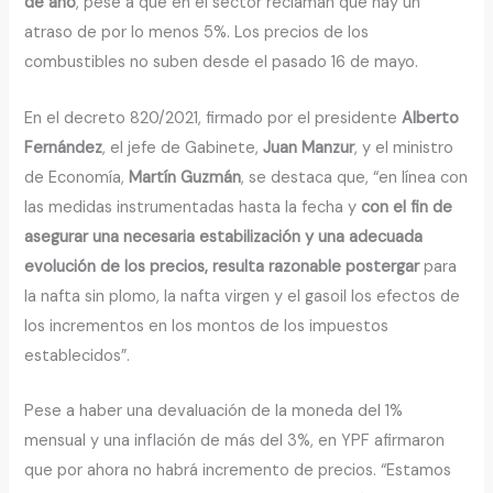
de año
, pese a que en el sector reclaman que hay un
atraso de por lo menos 5%. Los precios de los
combustibles no suben desde el pasado 16 de mayo.
En el decreto 820/2021, firmado por el presidente
Alberto
Fernández
, el jefe de Gabinete,
Juan Manzur
, y el ministro
de Economía,
Martín Guzmán
, se destaca que, “en línea con
las medidas instrumentadas hasta la fecha y
con el fin de
asegurar una necesaria estabilización y una adecuada
evolución de los precios, resulta razonable postergar
para
la nafta sin plomo, la nafta virgen y el gasoil los efectos de
los incrementos en los montos de los impuestos
establecidos”.
Pese a haber una devaluación de la moneda del 1%
mensual y una inflación de más del 3%, en YPF afirmaron
que por ahora no habrá incremento de precios. “Estamos