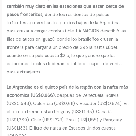
también muy claro en las estaciones que están cerca de
pasos fronterizos
, donde los residentes de países
limítrofes aprovechan los precios bajos de la Argentina
para cruzar a cargar combustible.
LA NACION
describió las
filas de autos en Iguazú, donde los brasileños cruzan la
frontera para cargar a un precio de $95 la nafta súper,
cuando en su país cuesta $215, lo que generó que las
estaciones locales debieran establecer cupos de venta
para extranjeros.
La Argentina es el quinto país de la región con la nafta más
económica (US$0,966),
después de Venezuela, Bolivia
(US$0,543), Colombia (US$0,611) y Ecuador (US$0,674). En
el otro extremo están Uruguay (US$1,593), Canadá
(US$1,339), Chile (US$1,228), Brasil (US$1,155) y Paraguay
(US$1,133). El litro de nafta en Estados Unidos cuesta