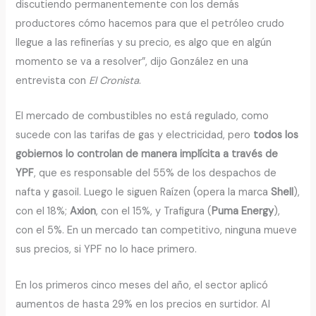
discutiendo permanentemente con los demás
productores cómo hacemos para que el petróleo crudo
llegue a las refinerías y su precio, es algo que en algún
momento se va a resolver”, dijo González en una
entrevista con
El Cronista
.
El mercado de combustibles no está regulado, como
sucede con las tarifas de gas y electricidad, pero
todos los
gobiernos lo controlan de manera implícita a través de
YPF
, que es responsable del 55% de los despachos de
nafta y gasoil. Luego le siguen Raízen (opera la marca
Shell
),
con el 18%;
Axion
, con el 15%, y Trafigura (
Puma Energy
),
con el 5%. En un mercado tan competitivo, ninguna mueve
sus precios, si YPF no lo hace primero.
En los primeros cinco meses del año, el sector aplicó
aumentos de hasta 29% en los precios en surtidor. Al