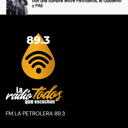
con una cumbre entre Petroleros, el Gobierno
y PAE
FM LA PETROLERA 89.3