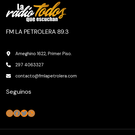
FM LA PETROLERA 89.3
Ameghino 1622, Primer Piso.
297 4063327
contacto@fmlapetrolera.com
Seguinos
Instagram
Facebook
Twitter
WhatsApp