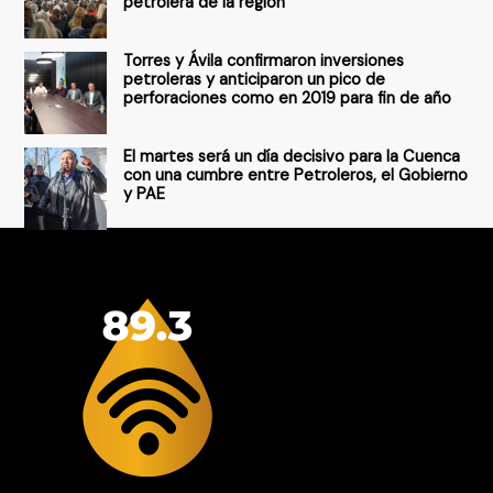
petrolera de la región
Torres y Ávila confirmaron inversiones
petroleras y anticiparon un pico de
perforaciones como en 2019 para fin de año
El martes será un día decisivo para la Cuenca
con una cumbre entre Petroleros, el Gobierno
y PAE