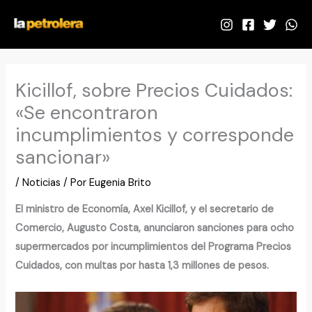
Ir
al
contenido
Kicillof, sobre Precios Cuidados:
«Se encontraron
incumplimientos y corresponde
sancionar»
/
Noticias
/ Por
Eugenia Brito
El ministro de Economía, Axel Kicillof, y el secretario de
Comercio, Augusto Costa, anunciaron sanciones para ocho
supermercados por incumplimientos del Programa Precios
Cuidados, con multas por hasta 1,3 millones de pesos.