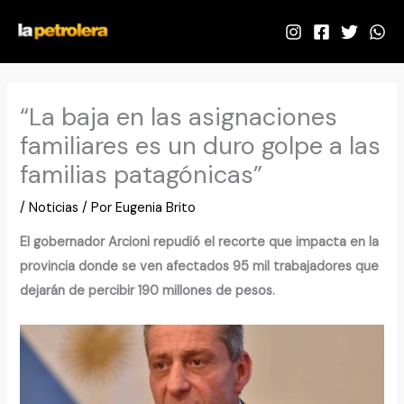
Ir
al
contenido
“La baja en las asignaciones
familiares es un duro golpe a las
familias patagónicas”
/
Noticias
/ Por
Eugenia Brito
El gobernador Arcioni repudió el recorte que impacta en la
provincia donde se ven afectados 95 mil trabajadores que
dejarán de percibir 190 millones de pesos.