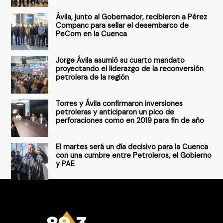
r
Ávila, junto al Gobernador, recibieron a Pérez
p
Companc para sellar el desembarco de
PeCom en la Cuenca
o
r
Jorge Ávila asumió su cuarto mandato
:
proyectando el liderazgo de la reconversión
petrolera de la región
Torres y Ávila confirmaron inversiones
petroleras y anticiparon un pico de
perforaciones como en 2019 para fin de año
El martes será un día decisivo para la Cuenca
con una cumbre entre Petroleros, el Gobierno
y PAE