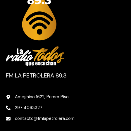
FM LA PETROLERA 89.3
Ameghino 1622, Primer Piso.
297 4063327
contacto@fmlapetrolera.com