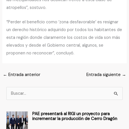
atropellos”, sostuvo.
“Perder el beneficio como ‘zona desfavorable’ es resignar
un derecho histórico adquirido por todos los habitantes de
esta región donde claramente los costos de vida son más
elevados y desde el Gobierno central, algunos, se
proponen no reconocer”, concluyó.
←
Entrada anterior
Entrada siguiente
→
B
u
s
PAE presentará al RIGI un proyecto para
c
incrementar la producción de Cerro Dragón
a