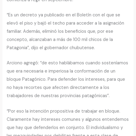
“Es un decreto ya publicado en el Boletín con el que se
elevó el piso y bajó el techo para acceder a la asignación
familiar. Además, eliminó los beneficios que, por ese
concepto, alcanzaban a más de 100 mil chicos de la
Patagonia”, dijo el gobernador chubutense.
Arciono agregó: “de esto hablábamos cuando sosteníamos
que era necesaria e imperiosa la conformación de un
bloque Patagónico. Para defender los intereses, para que
no haya recortes que afecten directamente a los
trabajadores de nuestras provincias patagónicas”.
“Por eso la intención propositiva de trabajar en bloque.
Claramente hay intereses comunes y algunos entendemos
que hay que defenderlos en conjunto. El individualismo y
las mezquindades nos debilitan frente a esta clase de