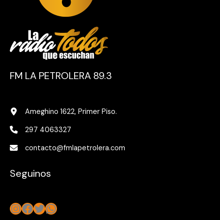
FM LA PETROLERA 89.3
Ameghino 1622, Primer Piso.
297 4063327
contacto@fmlapetrolera.com
Seguinos
Instagram
Facebook
Twitter
WhatsApp