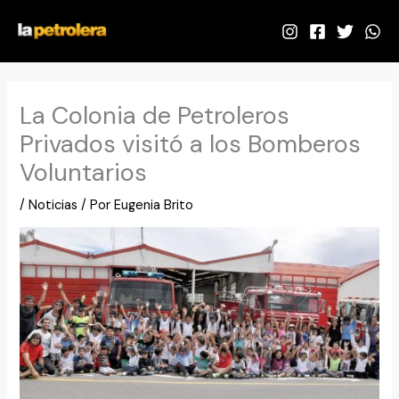
Ir
al
contenido
La Colonia de Petroleros
Privados visitó a los Bomberos
Voluntarios
/
Noticias
/ Por
Eugenia Brito