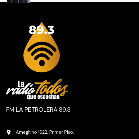
FM LA PETROLERA 89.3
Ameghino 1622, Primer Piso.