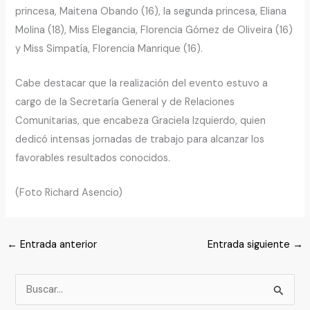
princesa, Maitena Obando (16), la segunda princesa, Eliana
Molina (18), Miss Elegancia, Florencia Gómez de Oliveira (16)
y Miss Simpatía, Florencia Manrique (16).
Cabe destacar que la realización del evento estuvo a
cargo de la Secretaría General y de Relaciones
Comunitarias, que encabeza Graciela Izquierdo, quien
dedicó intensas jornadas de trabajo para alcanzar los
favorables resultados conocidos.
(Foto Richard Asencio)
←
Entrada anterior
Entrada siguiente
→
B
u