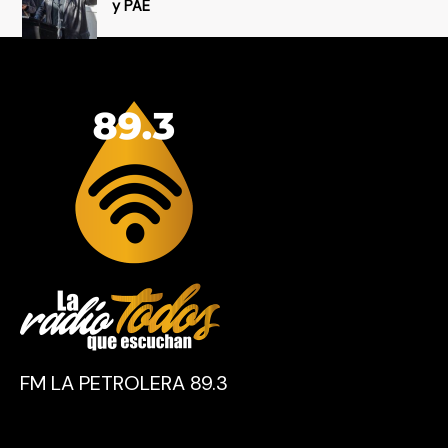
y PAE
FM LA PETROLERA 89.3