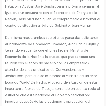
propio Ávila junto a su par de Petroleros Jerárquicos de la
Patagonia Austral, José Llugdar, para la próxima semana, al
igual que un encuentro con el Secretario de Energía de la
Nación, Darío Martínez, quien se comprometió a informar el
cuadro de situación al Jefe de Gabinete, Juan Manzur.
Del mismo modo, ambos secretarios generales solicitaron
al Intendente de Comodoro Rivadavia, Juan Pablo Luque y
teniendo en cuenta que el lunes llega el Ministro de
Economía de la Nación a la ciudad, que pueda tener una
reunión con él antes de hacerlo con los empresarios,
atendiendo a los sindicatos de Convencionales y
Jerárquicos, para que se le informe al Ministro del Interior,
Eduardo ‘Wado’ De Pedro, el cuadro de situación de esta
importante fuente de Trabajo, teniendo en cuenta todo el
esfuerzo que está haciendo el Gobierno nacional por
impulsar después de las elecciones la aprobación del