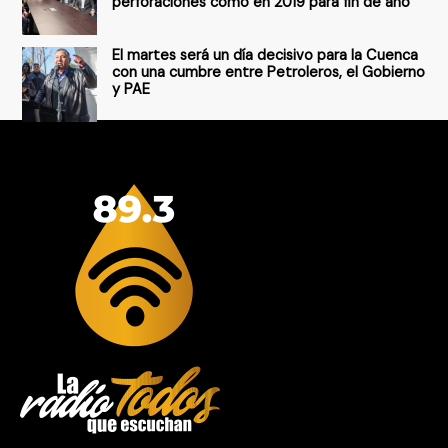
perforaciones como en 2019 para fin de año
El martes será un día decisivo para la Cuenca
con una cumbre entre Petroleros, el Gobierno
y PAE