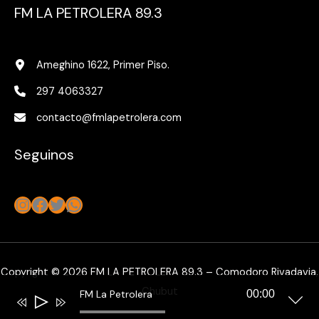
FM LA PETROLERA 89.3
Ameghino 1622, Primer Piso.
297 4063327
contacto@fmlapetrolera.com
Seguinos
Instagram
Facebook
Twitter
WhatsApp
Copyright © 2026 FM LA PETROLERA 89.3 – Comodoro Rivadavia,
Chubut
FM La Petrolera
00:00
Reproductor
de