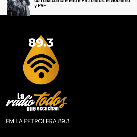
con una cumbre entre Petroleros, el Gobierno
y PAE
FM LA PETROLERA 89.3