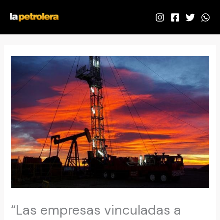
Ir
al
contenido
“Las empresas vinculadas a